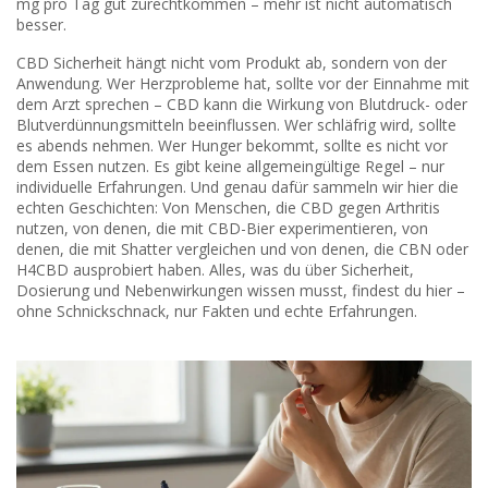
mg pro Tag gut zurechtkommen – mehr ist nicht automatisch
besser.
CBD Sicherheit hängt nicht vom Produkt ab, sondern von der
Anwendung. Wer Herzprobleme hat, sollte vor der Einnahme mit
dem Arzt sprechen – CBD kann die Wirkung von Blutdruck- oder
Blutverdünnungsmitteln beeinflussen. Wer schläfrig wird, sollte
es abends nehmen. Wer Hunger bekommt, sollte es nicht vor
dem Essen nutzen. Es gibt keine allgemeingültige Regel – nur
individuelle Erfahrungen. Und genau dafür sammeln wir hier die
echten Geschichten: Von Menschen, die CBD gegen Arthritis
nutzen, von denen, die mit CBD-Bier experimentieren, von
denen, die mit Shatter vergleichen und von denen, die CBN oder
H4CBD ausprobiert haben. Alles, was du über Sicherheit,
Dosierung und Nebenwirkungen wissen musst, findest du hier –
ohne Schnickschnack, nur Fakten und echte Erfahrungen.