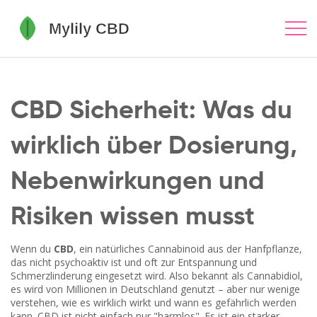
CBD Sicherheit: Was du
wirklich über Dosierung,
Nebenwirkungen und
Risiken wissen musst
Wenn du
CBD
,
ein natürliches Cannabinoid aus der Hanfpflanze,
das nicht psychoaktiv ist und oft zur Entspannung und
Schmerzlinderung eingesetzt wird
. Also bekannt als
Cannabidiol
,
es wird von Millionen in Deutschland genutzt – aber nur wenige
verstehen, wie es wirklich wirkt und wann es gefährlich werden
kann.
CBD ist nicht einfach nur "harmlos". Es ist ein starker