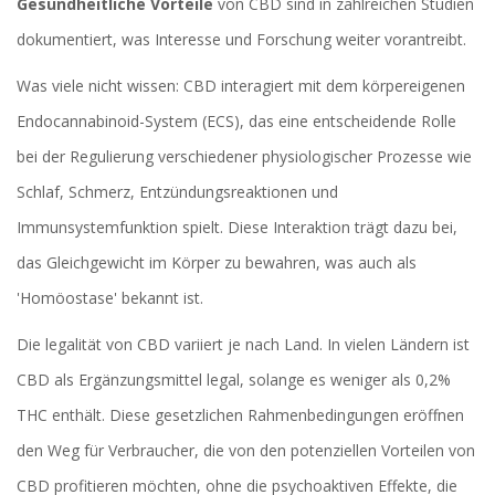
Gesundheitliche Vorteile
von CBD sind in zahlreichen Studien
dokumentiert, was Interesse und Forschung weiter vorantreibt.
Was viele nicht wissen: CBD interagiert mit dem körpereigenen
Endocannabinoid-System (ECS), das eine entscheidende Rolle
bei der Regulierung verschiedener physiologischer Prozesse wie
Schlaf, Schmerz, Entzündungsreaktionen und
Immunsystemfunktion spielt. Diese Interaktion trägt dazu bei,
das Gleichgewicht im Körper zu bewahren, was auch als
'Homöostase' bekannt ist.
Die legalität von CBD variiert je nach Land. In vielen Ländern ist
CBD als Ergänzungsmittel legal, solange es weniger als 0,2%
THC enthält. Diese gesetzlichen Rahmenbedingungen eröffnen
den Weg für Verbraucher, die von den potenziellen Vorteilen von
CBD profitieren möchten, ohne die psychoaktiven Effekte, die