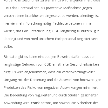
körperliche Gesundheit zu werfen. Es wird angenommen, dass
CBD das Potenzial hat, als präventive Maßnahme gegen
verschiedene Krankheiten eingesetzt zu werden, allerdings ist
hier viel mehr Forschung nötig. Fachleute betonen immer
wieder, dass die Entscheidung, CBD langfristig zu nutzen, gut
überlegt und von medizinischem Fachpersonal begleitet sein
sollte.
Bis dato gibt es keine eindeutigen Beweise dafür, dass der
langfristige Gebrauch von CBD ernsthafte Gesundheitsrisiken
birgt. Es wird angenommen, dass ein verantwortungsvoller
Umgang mit der Dosierung und die Auswahl von hochwertigen
Produkten das Risiko von negativen Auswirkungen minimiert.
Die Bedeutung von regulierter und durch Studien gesicherter
Anwendung wird
stark
betont, um sowohl die Sicherheit des