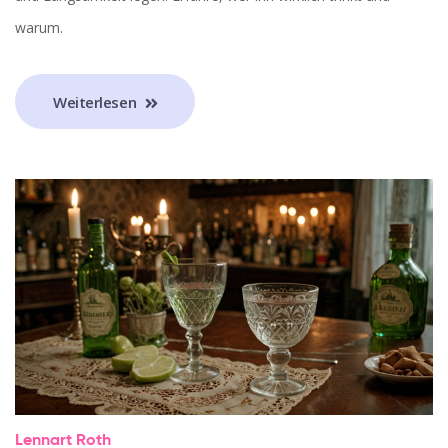
warum.
Weiterlesen
Lennart Roth