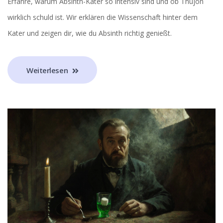
Erfahre, warum Absinth-Kater so intensiv sind und ob Thujon
wirklich schuld ist. Wir erklären die Wissenschaft hinter dem
Kater und zeigen dir, wie du Absinth richtig genießt.
Weiterlesen