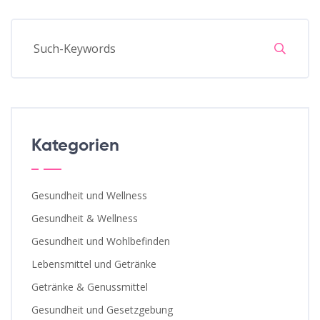
Kategorien
Gesundheit und Wellness
Gesundheit & Wellness
Gesundheit und Wohlbefinden
Lebensmittel und Getränke
Getränke & Genussmittel
Gesundheit und Gesetzgebung