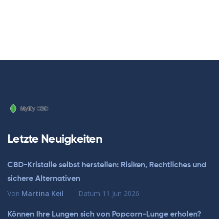
Letzte Neuigkeiten
CBD-Kristalle selbst herstellen: Risiken, Rechtliches und
sichere Alternativen
Von
Martina Keil
Datum
11 Jun 2026
Können Ihre Lungen sich von Popcorn-Lunge erholen?