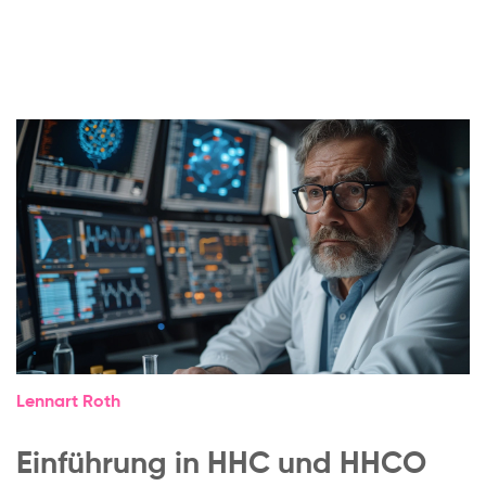
Lennart Roth
Einführung in HHC und HHCO