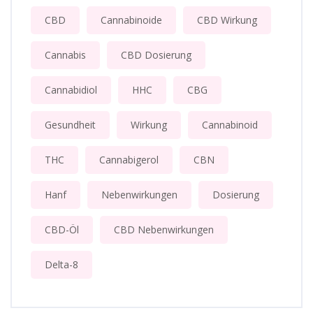
CBD
Cannabinoide
CBD Wirkung
Cannabis
CBD Dosierung
Cannabidiol
HHC
CBG
Gesundheit
Wirkung
Cannabinoid
THC
Cannabigerol
CBN
Hanf
Nebenwirkungen
Dosierung
CBD-Öl
CBD Nebenwirkungen
Delta-8