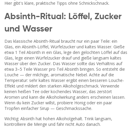
Hier gibt's klare, praktische Tipps ohne Schnickschnack.
Absinth-Ritual: Löffel, Zucker
und Wasser
Das klassische Absinth-Ritual braucht nur ein paar Teile: ein
Glas, ein Absinth-Löffel, Würfelzucker und kaltes Wasser. Gieße
etwa 1 Teil Absinth in ein Glas, lege den gelochten Löffel auf das
Glas, lege einen Würfelzucker drauf und gieße langsam kaltes
Wasser über den Zucker. Das Wasser sollte das Verhältnis auf
etwa 3–5 Teile Wasser pro Teil Absinth bringen. So entsteht die
Louche — der milchige, aromatische Nebel. Achte auf die
Temperatur: sehr kaltes Wasser ergibt einen besseren Louche-
Effekt und mildert den starken Alkoholgeschmack. Verwende
keinen heißen Tee oder kochendes Wasser, das zerstört
Aromen und kann die Alkoholwirkung anders erscheinen lassen.
Wenn du kein Zucker willst, probiere Honig oder ein paar
Tropfen einfacher Sirup — Geschmackssache.
Wichtig: Absinth hat hohen Alkoholgehalt. Trink langsam,
kontrolliere die Menge und fahr nicht Auto danach.