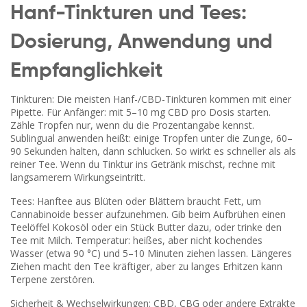
Hanf-Tinkturen und Tees:
Dosierung, Anwendung und
Empfanglichkeit
Tinkturen: Die meisten Hanf-/CBD-Tinkturen kommen mit einer
Pipette. Für Anfänger: mit 5–10 mg CBD pro Dosis starten.
Zähle Tropfen nur, wenn du die Prozentangabe kennst.
Sublingual anwenden heißt: einige Tropfen unter die Zunge, 60–
90 Sekunden halten, dann schlucken. So wirkt es schneller als als
reiner Tee. Wenn du Tinktur ins Getränk mischst, rechne mit
langsamerem Wirkungseintritt.
Tees: Hanftee aus Blüten oder Blättern braucht Fett, um
Cannabinoide besser aufzunehmen. Gib beim Aufbrühen einen
Teelöffel Kokosöl oder ein Stück Butter dazu, oder trinke den
Tee mit Milch. Temperatur: heißes, aber nicht kochendes
Wasser (etwa 90 °C) und 5–10 Minuten ziehen lassen. Längeres
Ziehen macht den Tee kräftiger, aber zu langes Erhitzen kann
Terpene zerstören.
Sicherheit & Wechselwirkungen: CBD, CBG oder andere Extrakte