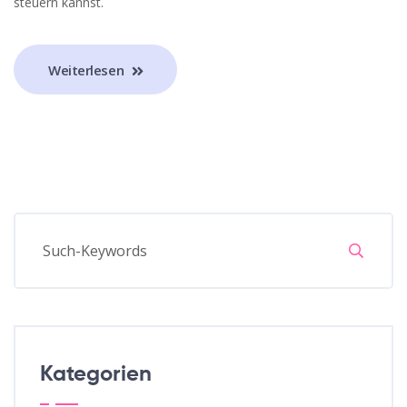
steuern kannst.
Weiterlesen
Kategorien