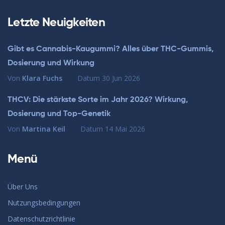
Letzte Neuigkeiten
Gibt es Cannabis-Kaugummi? Alles über THC-Gummis,
Dosierung und Wirkung
Von
Klara Fuchs
Datum
30 Jun 2026
THCV: Die stärkste Sorte im Jahr 2026? Wirkung,
Dosierung und Top-Genetik
Von
Martina Keil
Datum
14 Mai 2026
Menü
Über Uns
Nutzungsbedingungen
Datenschutzrichtlinie