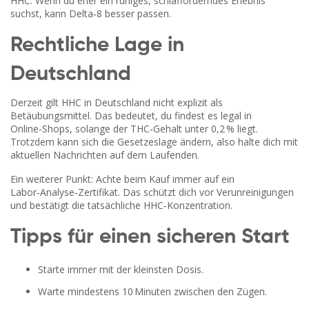
HHC. Wenn du eher ein ruhiges, schlafförderndes Erlebnis
suchst, kann Delta‑8 besser passen.
Rechtliche Lage in
Deutschland
Derzeit gilt HHC in Deutschland nicht explizit als
Betäubungsmittel. Das bedeutet, du findest es legal in
Online‑Shops, solange der THC‑Gehalt unter 0,2 % liegt.
Trotzdem kann sich die Gesetzeslage ändern, also halte dich mit
aktuellen Nachrichten auf dem Laufenden.
Ein weiterer Punkt: Achte beim Kauf immer auf ein
Labor‑Analyse‑Zertifikat. Das schützt dich vor Verunreinigungen
und bestätigt die tatsächliche HHC‑Konzentration.
Tipps für einen sicheren Start
Starte immer mit der kleinsten Dosis.
Warte mindestens 10 Minuten zwischen den Zügen.