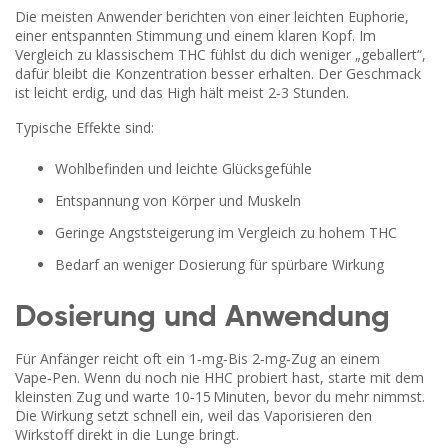
Die meisten Anwender berichten von einer leichten Euphorie,
einer entspannten Stimmung und einem klaren Kopf. Im
Vergleich zu klassischem THC fühlst du dich weniger „geballert“,
dafür bleibt die Konzentration besser erhalten. Der Geschmack
ist leicht erdig, und das High hält meist 2‑3 Stunden.
Typische Effekte sind:
Wohlbefinden und leichte Glücksgefühle
Entspannung von Körper und Muskeln
Geringe Angststeigerung im Vergleich zu hohem THC
Bedarf an weniger Dosierung für spürbare Wirkung
Dosierung und Anwendung
Für Anfänger reicht oft ein 1‑mg‑Bis 2‑mg‑Zug an einem
Vape‑Pen. Wenn du noch nie HHC probiert hast, starte mit dem
kleinsten Zug und warte 10‑15 Minuten, bevor du mehr nimmst.
Die Wirkung setzt schnell ein, weil das Vaporisieren den
Wirkstoff direkt in die Lunge bringt.