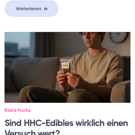
Weiterlesen
Klara Fuchs
Sind HHC-Edibles wirklich einen
Versuch wert?