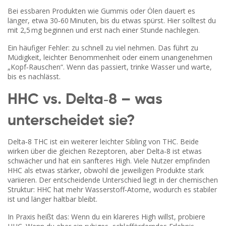
Bei essbaren Produkten wie Gummis oder Ölen dauert es
länger, etwa 30‑60 Minuten, bis du etwas spürst. Hier solltest du
mit 2,5 mg beginnen und erst nach einer Stunde nachlegen.
Ein häufiger Fehler: zu schnell zu viel nehmen. Das führt zu
Müdigkeit, leichter Benommenheit oder einem unangenehmen
„Kopf‑Rauschen“. Wenn das passiert, trinke Wasser und warte,
bis es nachlässt.
HHC vs. Delta‑8 – was
unterscheidet sie?
Delta‑8 THC ist ein weiterer leichter Sibling von THC. Beide
wirken über die gleichen Rezeptoren, aber Delta‑8 ist etwas
schwächer und hat ein sanfteres High. Viele Nutzer empfinden
HHC als etwas stärker, obwohl die jeweiligen Produkte stark
variieren. Der entscheidende Unterschied liegt in der chemischen
Struktur: HHC hat mehr Wasserstoff‑Atome, wodurch es stabiler
ist und länger haltbar bleibt.
In Praxis heißt das: Wenn du ein klareres High willst, probiere