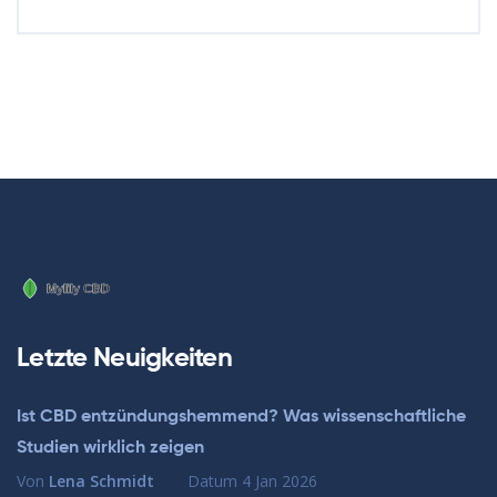
Letzte Neuigkeiten
Ist CBD entzündungshemmend? Was wissenschaftliche
Studien wirklich zeigen
Von
Lena Schmidt
Datum
4 Jan 2026