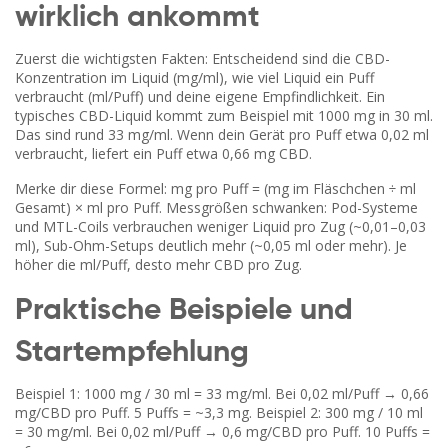
wirklich ankommt
Zuerst die wichtigsten Fakten: Entscheidend sind die CBD-
Konzentration im Liquid (mg/ml), wie viel Liquid ein Puff
verbraucht (ml/Puff) und deine eigene Empfindlichkeit. Ein
typisches CBD-Liquid kommt zum Beispiel mit 1000 mg in 30 ml.
Das sind rund 33 mg/ml. Wenn dein Gerät pro Puff etwa 0,02 ml
verbraucht, liefert ein Puff etwa 0,66 mg CBD.
Merke dir diese Formel: mg pro Puff = (mg im Fläschchen ÷ ml
Gesamt) × ml pro Puff. Messgrößen schwanken: Pod-Systeme
und MTL-Coils verbrauchen weniger Liquid pro Zug (~0,01–0,03
ml), Sub-Ohm-Setups deutlich mehr (~0,05 ml oder mehr). Je
höher die ml/Puff, desto mehr CBD pro Zug.
Praktische Beispiele und
Startempfehlung
Beispiel 1: 1000 mg / 30 ml = 33 mg/ml. Bei 0,02 ml/Puff → 0,66
mg/CBD pro Puff. 5 Puffs = ~3,3 mg. Beispiel 2: 300 mg / 10 ml
= 30 mg/ml. Bei 0,02 ml/Puff → 0,6 mg/CBD pro Puff. 10 Puffs =