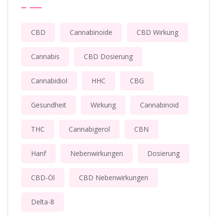
CBD
Cannabinoide
CBD Wirkung
Cannabis
CBD Dosierung
Cannabidiol
HHC
CBG
Gesundheit
Wirkung
Cannabinoid
THC
Cannabigerol
CBN
Hanf
Nebenwirkungen
Dosierung
CBD-Öl
CBD Nebenwirkungen
Delta-8