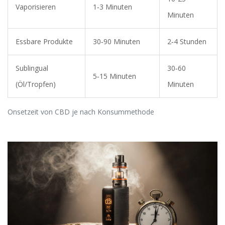
Vaporisieren
1‑3 Minuten
Minuten
Essbare Produkte
30‑90 Minuten
2‑4 Stunden
Sublingual
30‑60
5‑15 Minuten
(Öl/Tropfen)
Minuten
Onsetzeit von CBD je nach Konsummethode