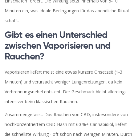
Einschlafen fördert. Die Wirkung setzt innerhalb von 5‑10
Minuten ein, was ideale Bedingungen für das abendliche Ritual
schafft.
Gibt es einen Unterschied
zwischen Vaporisieren und
Rauchen?
Vaporisieren liefert meist eine etwas kürzere Onsetzeit (1‑3
Minuten) und verursacht weniger Lungenreizungen, da kein
Verbrennungsnebel entsteht. Der Geschmack bleibt allerdings
intensiver beim klassischen Rauchen.
Zusammengefasst: Das Rauchen von CBD, insbesondere von
hochkonzentriertem
CBD‑Hash
mit 60 %+ Cannabidiol
, liefert
die schnellste Wirkung - oft schon nach wenigen Minuten. Durch