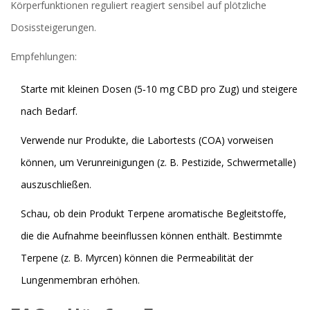
Körperfunktionen reguliert
reagiert sensibel auf plötzliche
Dosissteigerungen.
Empfehlungen:
Starte mit kleinen Dosen (5‑10 mg CBD pro Zug) und steigere
nach Bedarf.
Verwende nur Produkte, die Labortests (COA) vorweisen
können, um Verunreinigungen (z. B. Pestizide, Schwermetalle)
auszuschließen.
Schau, ob dein Produkt
Terpene
aromatische Begleitstoffe,
die die Aufnahme beeinflussen können
enthält. Bestimmte
Terpene (z. B. Myrcen) können die Permeabilität der
Lungenmembran erhöhen.