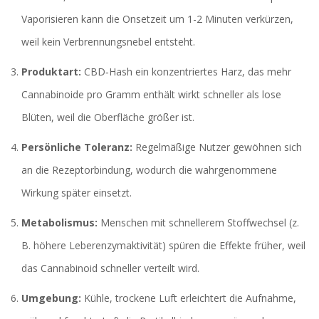
Vaporisieren kann die Onsetzeit um 1-2 Minuten verkürzen,
weil kein Verbrennungsnebel entsteht.
Produktart:
CBD‑Hash
ein konzentriertes Harz, das mehr
Cannabinoide pro Gramm enthält
wirkt schneller als lose
Blüten, weil die Oberfläche größer ist.
Persönliche Toleranz:
Regelmäßige Nutzer gewöhnen sich
an die Rezeptorbindung, wodurch die wahrgenommene
Wirkung später einsetzt.
Metabolismus:
Menschen mit schnellerem Stoffwechsel (z.
B. höhere Leberenzymaktivität) spüren die Effekte früher, weil
das Cannabinoid schneller verteilt wird.
Umgebung:
Kühle, trockene Luft erleichtert die Aufnahme,