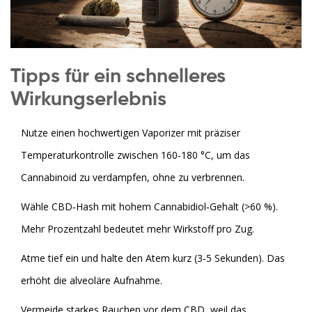
Tipps für ein schnelleres
Wirkungserlebnis
Nutze einen hochwertigen
Vaporizer
mit präziser
Temperaturkontrolle
zwischen 160‑180 °C, um das
Cannabinoid zu verdampfen, ohne zu verbrennen.
Wähle
CBD‑Hash
mit hohem Cannabidiol‑Gehalt (>60 %)
.
Mehr Prozentzahl bedeutet mehr Wirkstoff pro Zug.
Atme tief ein und halte den Atem kurz (3‑5 Sekunden). Das
erhöht die alveoläre Aufnahme.
Vermeide starkes Rauchen vor dem CBD, weil das