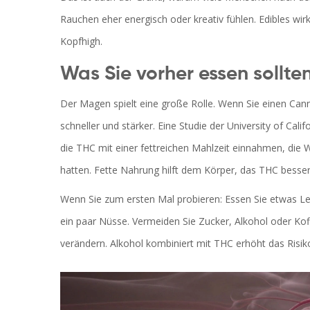
Rauchen eher energisch oder kreativ fühlen. Edibles wirke
Kopfhigh.
Was Sie vorher essen sollte
Der Magen spielt eine große Rolle. Wenn Sie einen Can
schneller und stärker. Eine Studie der University of Cal
die THC mit einer fettreichen Mahlzeit einnahmen, die W
hatten. Fette Nahrung hilft dem Körper, das THC bess
Wenn Sie zum ersten Mal probieren: Essen Sie etwas Lei
ein paar Nüsse. Vermeiden Sie Zucker, Alkohol oder Kof
verändern. Alkohol kombiniert mit THC erhöht das Risik