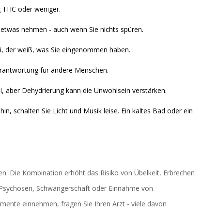
g THC oder weniger.
 etwas nehmen - auch wenn Sie nichts spüren.
ei, der weiß, was Sie eingenommen haben.
rantwortung für andere Menschen.
l, aber Dehydrierung kann die Unwohlsein verstärken.
hin, schalten Sie Licht und Musik leise. Ein kaltes Bad oder ein
ren. Die Kombination erhöht das Risiko von Übelkeit, Erbrechen
 Psychosen, Schwangerschaft oder Einnahme von
mente einnehmen, fragen Sie Ihren Arzt - viele davon