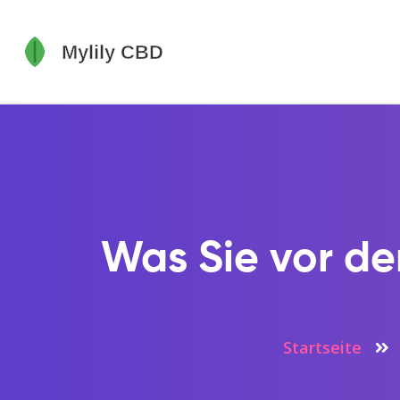
Was Sie vor d
Startseite