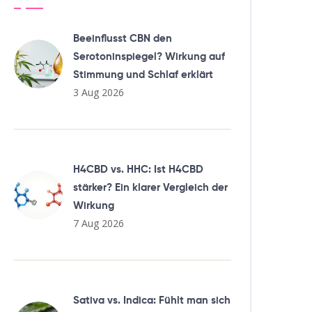
Beeinflusst CBN den
Serotoninspiegel? Wirkung auf
Stimmung und Schlaf erklärt
3 Aug 2026
H4CBD vs. HHC: Ist H4CBD
stärker? Ein klarer Vergleich der
Wirkung
7 Aug 2026
Sativa vs. Indica: Fühlt man sich