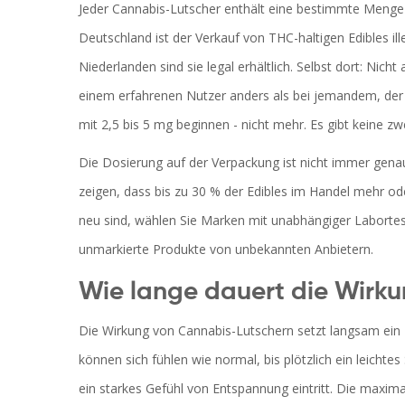
Jeder Cannabis-Lutscher enthält eine bestimmte Menge 
Deutschland ist der Verkauf von THC-haltigen Edibles i
Niederlanden sind sie legal erhältlich. Selbst dort: Nicht
einem erfahrenen Nutzer anders als bei jemandem, der 
mit 2,5 bis 5 mg beginnen - nicht mehr. Es gibt keine z
Die Dosierung auf der Verpackung ist nicht immer gena
zeigen, dass bis zu 30 % der Edibles im Handel mehr o
neu sind, wählen Sie Marken mit unabhängiger Labortest
unmarkierte Produkte von unbekannten Anbietern.
Wie lange dauert die Wirk
Die Wirkung von Cannabis-Lutschern setzt langsam ein 
können sich fühlen wie normal, bis plötzlich ein leich
ein starkes Gefühl von Entspannung eintritt. Die maxima