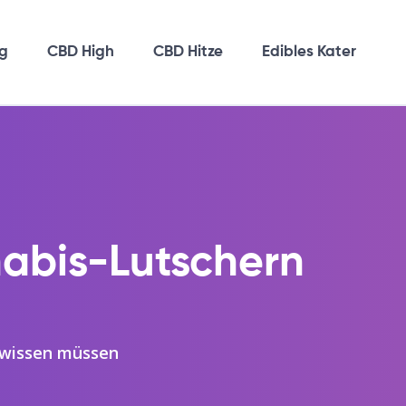
g
CBD High
CBD Hitze
Edibles Kater
abis-Lutschern
 wissen müssen