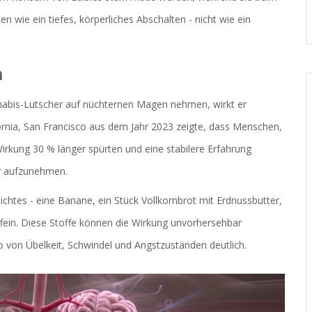
n wie ein tiefes, körperliches Abschalten - nicht wie ein
n
nabis-Lutscher auf nüchternen Magen nehmen, wirkt er
ifornia, San Francisco aus dem Jahr 2023 zeigte, dass Menschen,
irkung 30 % länger spürten und eine stabilere Erfahrung
er aufzunehmen.
chtes - eine Banane, ein Stück Vollkornbrot mit Erdnussbutter,
fein. Diese Stoffe können die Wirkung unvorhersehbar
o von Übelkeit, Schwindel und Angstzuständen deutlich.