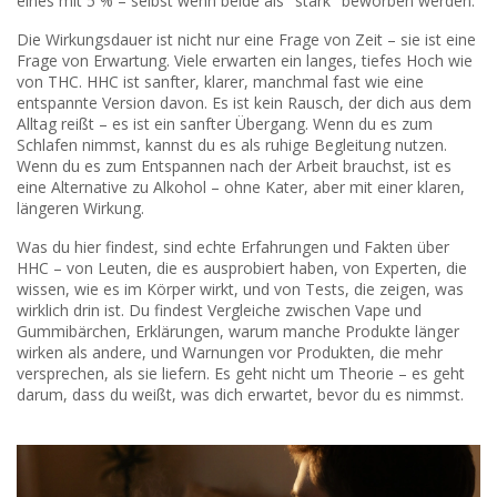
eines mit 5 % – selbst wenn beide als "stark" beworben werden.
Die Wirkungsdauer ist nicht nur eine Frage von Zeit – sie ist eine
Frage von Erwartung. Viele erwarten ein langes, tiefes Hoch wie
von THC. HHC ist sanfter, klarer, manchmal fast wie eine
entspannte Version davon. Es ist kein Rausch, der dich aus dem
Alltag reißt – es ist ein sanfter Übergang. Wenn du es zum
Schlafen nimmst, kannst du es als ruhige Begleitung nutzen.
Wenn du es zum Entspannen nach der Arbeit brauchst, ist es
eine Alternative zu Alkohol – ohne Kater, aber mit einer klaren,
längeren Wirkung.
Was du hier findest, sind echte Erfahrungen und Fakten über
HHC – von Leuten, die es ausprobiert haben, von Experten, die
wissen, wie es im Körper wirkt, und von Tests, die zeigen, was
wirklich drin ist. Du findest Vergleiche zwischen Vape und
Gummibärchen, Erklärungen, warum manche Produkte länger
wirken als andere, und Warnungen vor Produkten, die mehr
versprechen, als sie liefern. Es geht nicht um Theorie – es geht
darum, dass du weißt, was dich erwartet, bevor du es nimmst.