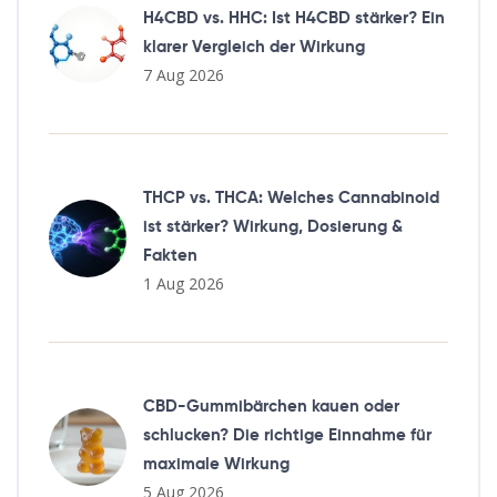
H4CBD vs. HHC: Ist H4CBD stärker? Ein
klarer Vergleich der Wirkung
7 Aug 2026
THCP vs. THCA: Welches Cannabinoid
ist stärker? Wirkung, Dosierung &
Fakten
1 Aug 2026
CBD-Gummibärchen kauen oder
schlucken? Die richtige Einnahme für
maximale Wirkung
5 Aug 2026