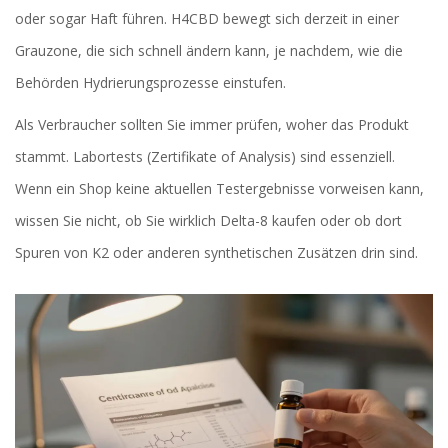
oder sogar Haft führen. H4CBD bewegt sich derzeit in einer
Grauzone, die sich schnell ändern kann, je nachdem, wie die
Behörden Hydrierungsprozesse einstufen.
Als Verbraucher sollten Sie immer prüfen, woher das Produkt
stammt. Labortests (Zertifikate of Analysis) sind essenziell.
Wenn ein Shop keine aktuellen Testergebnisse vorweisen kann,
wissen Sie nicht, ob Sie wirklich Delta-8 kaufen oder ob dort
Spuren von K2 oder anderen synthetischen Zusätzen drin sind.