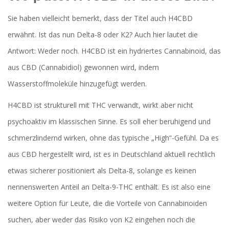
Sie haben vielleicht bemerkt, dass der Titel auch
H4CBD
erwähnt. Ist das nun Delta-8 oder K2? Auch hier lautet die
Antwort: Weder noch.
H4CBD
ist
ein hydriertes Cannabinoid, das
aus CBD (Cannabidiol) gewonnen wird, indem
Wasserstoffmoleküle hinzugefügt werden
.
H4CBD ist strukturell mit THC verwandt, wirkt aber nicht
psychoaktiv im klassischen Sinne. Es soll eher beruhigend und
schmerzlindernd wirken, ohne das typische „High“-Gefühl. Da es
aus CBD hergestellt wird, ist es in Deutschland aktuell rechtlich
etwas sicherer positioniert als Delta-8, solange es keinen
nennenswerten Anteil an Delta-9-THC enthält. Es ist also eine
weitere Option für Leute, die die Vorteile von Cannabinoiden
suchen, aber weder das Risiko von K2 eingehen noch die