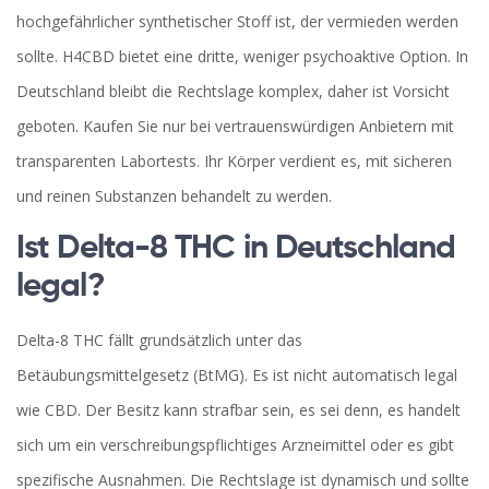
hochgefährlicher synthetischer Stoff ist, der vermieden werden
sollte. H4CBD bietet eine dritte, weniger psychoaktive Option. In
Deutschland bleibt die Rechtslage komplex, daher ist Vorsicht
geboten. Kaufen Sie nur bei vertrauenswürdigen Anbietern mit
transparenten Labortests. Ihr Körper verdient es, mit sicheren
und reinen Substanzen behandelt zu werden.
Ist Delta-8 THC in Deutschland
legal?
Delta-8 THC fällt grundsätzlich unter das
Betäubungsmittelgesetz (BtMG). Es ist nicht automatisch legal
wie CBD. Der Besitz kann strafbar sein, es sei denn, es handelt
sich um ein verschreibungspflichtiges Arzneimittel oder es gibt
spezifische Ausnahmen. Die Rechtslage ist dynamisch und sollte