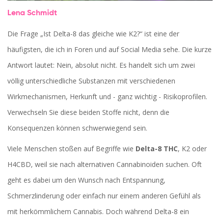
Lena Schmidt
Die Frage „Ist Delta-8 das gleiche wie K2?“ ist eine der
häufigsten, die ich in Foren und auf Social Media sehe. Die kurze
Antwort lautet: Nein, absolut nicht. Es handelt sich um zwei
völlig unterschiedliche Substanzen mit verschiedenen
Wirkmechanismen, Herkunft und - ganz wichtig - Risikoprofilen.
Verwechseln Sie diese beiden Stoffe nicht, denn die
Konsequenzen können schwerwiegend sein.
Viele Menschen stoßen auf Begriffe wie
Delta-8 THC
,
K2
oder
H4CBD
, weil sie nach alternativen Cannabinoiden suchen. Oft
geht es dabei um den Wunsch nach Entspannung,
Schmerzlinderung oder einfach nur einem anderen Gefühl als
mit herkömmlichem Cannabis. Doch während Delta-8 ein