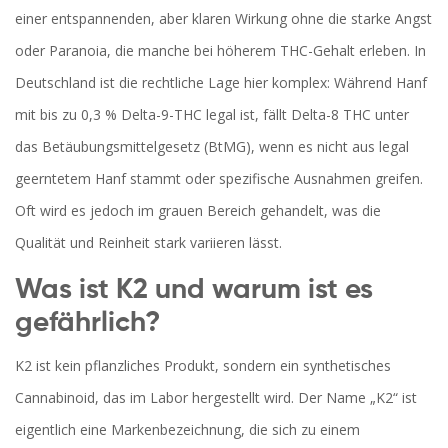
einer entspannenden, aber klaren Wirkung ohne die starke Angst
oder Paranoia, die manche bei höherem THC-Gehalt erleben. In
Deutschland ist die rechtliche Lage hier komplex: Während Hanf
mit bis zu 0,3 % Delta-9-THC legal ist, fällt Delta-8 THC unter
das Betäubungsmittelgesetz (BtMG), wenn es nicht aus legal
geerntetem Hanf stammt oder spezifische Ausnahmen greifen.
Oft wird es jedoch im grauen Bereich gehandelt, was die
Qualität und Reinheit stark variieren lässt.
Was ist K2 und warum ist es
gefährlich?
K2
ist
kein pflanzliches Produkt, sondern ein synthetisches
Cannabinoid, das im Labor hergestellt wird
. Der Name „K2“ ist
eigentlich eine Markenbezeichnung, die sich zu einem