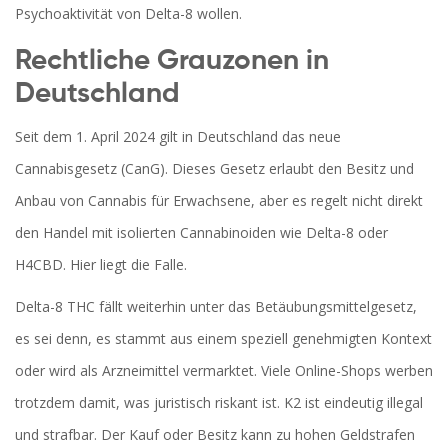
Psychoaktivität von Delta-8 wollen.
Rechtliche Grauzonen in
Deutschland
Seit dem 1. April 2024 gilt in Deutschland das neue
Cannabisgesetz (CanG). Dieses Gesetz erlaubt den Besitz und
Anbau von Cannabis für Erwachsene, aber es regelt nicht direkt
den Handel mit isolierten Cannabinoiden wie Delta-8 oder
H4CBD. Hier liegt die Falle.
Delta-8 THC fällt weiterhin unter das Betäubungsmittelgesetz,
es sei denn, es stammt aus einem speziell genehmigten Kontext
oder wird als Arzneimittel vermarktet. Viele Online-Shops werben
trotzdem damit, was juristisch riskant ist. K2 ist eindeutig illegal
und strafbar. Der Kauf oder Besitz kann zu hohen Geldstrafen