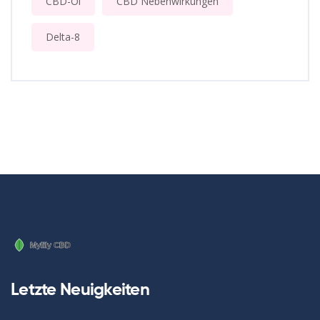
CBD-Öl
CBD Nebenwirkungen
Delta-8
Letzte Neuigkeiten