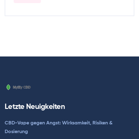
Letzte Neuigkeiten
CBD-Vape gegen Angst: Wirksamkeit, Risiken &
Dosierung