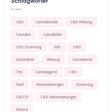
Schlagwörter
CBD
Cannabinoide
CBD Wirkung
Cannabis
Cannabidiol
CBD Dosierung
HHC
CBG
Gesundheit
Wirkung
Cannabinoid
THC
Cannabigerol
CBN
Hanf
Nebenwirkungen
Dosierung
CBD-Öl
CBD Nebenwirkungen
Delta-8