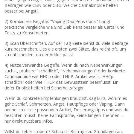
Beiträgen wie CBN oder CBG: Welche Cannabinoide helfen
besser bei Angst?.
2) Kombiniere Begriffe: "Vaping Dab Pens Carts" bringt
praktische Vergleiche wie Sind Dab Pens besser als Carts? und
Tests zu Konsumarten.
3) Scan Überschriften. Auf der Tag-Seite siehst du viele Beiträge
kurz beschrieben. Lies die ersten zwei Sätze, das reicht oft, um
zu entscheiden, ob der Artikel passt.
4) Nutze verwandte Begriffe. Wenn du nach Nebenwirkungen
suchst, probiere "schädlich", "Nebenwirkungen" oder konkrete
Cannabinoide wie HHCp oder THCP. Artikel wie Ist HHCp
schädlich? oder Wie THCP das Bewusstsein beeinflusst: Ein
tiefer Einblick helfen bei Sicherheitsfragen.
Wenn du konkrete Empfehlungen brauchst, sag kurz, worum es
geht: Schlaf, Schmerzen, Angst, Hautpflege oder Vaping. Dann
nenne ich dir die passenden Artikel, Dosierungstipps und was du
beachten musst. Keine Fachsprache, keine langen Theorien –
nur direkt nutzbare Infos.
Willst du lieber stöbern? Schau dir Beiträge zu Grundlagen an,