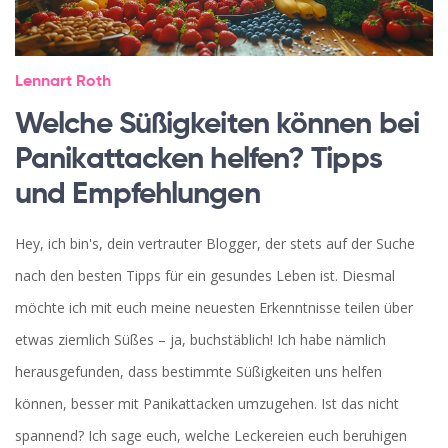
Lennart Roth
Welche Süßigkeiten können bei
Panikattacken helfen? Tipps
und Empfehlungen
Hey, ich bin's, dein vertrauter Blogger, der stets auf der Suche
nach den besten Tipps für ein gesundes Leben ist. Diesmal
möchte ich mit euch meine neuesten Erkenntnisse teilen über
etwas ziemlich Süßes – ja, buchstäblich! Ich habe nämlich
herausgefunden, dass bestimmte Süßigkeiten uns helfen
können, besser mit Panikattacken umzugehen. Ist das nicht
spannend? Ich sage euch, welche Leckereien euch beruhigen