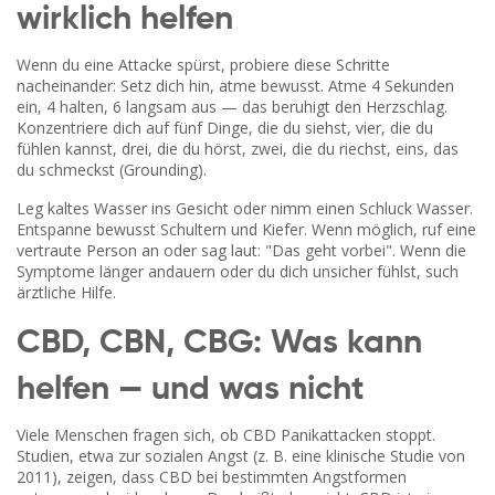
wirklich helfen
Wenn du eine Attacke spürst, probiere diese Schritte
nacheinander: Setz dich hin, atme bewusst. Atme 4 Sekunden
ein, 4 halten, 6 langsam aus — das beruhigt den Herzschlag.
Konzentriere dich auf fünf Dinge, die du siehst, vier, die du
fühlen kannst, drei, die du hörst, zwei, die du riechst, eins, das
du schmeckst (Grounding).
Leg kaltes Wasser ins Gesicht oder nimm einen Schluck Wasser.
Entspanne bewusst Schultern und Kiefer. Wenn möglich, ruf eine
vertraute Person an oder sag laut: "Das geht vorbei". Wenn die
Symptome länger andauern oder du dich unsicher fühlst, such
ärztliche Hilfe.
CBD, CBN, CBG: Was kann
helfen — und was nicht
Viele Menschen fragen sich, ob CBD Panikattacken stoppt.
Studien, etwa zur sozialen Angst (z. B. eine klinische Studie von
2011), zeigen, dass CBD bei bestimmten Angstformen