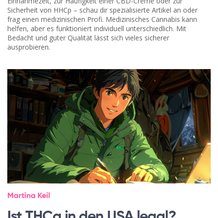
Einnahmezeit, zur Häufigkeit einer CBD-Creme oder zur
Sicherheit von HHCp – schau dir spezialisierte Artikel an oder
frag einen medizinischen Profi. Medizinisches Cannabis kann
helfen, aber es funktioniert individuell unterschiedlich. Mit
Bedacht und guter Qualität lässt sich vieles sicherer
ausprobieren.
Martina Keil
Ist THCa in den USA legal?