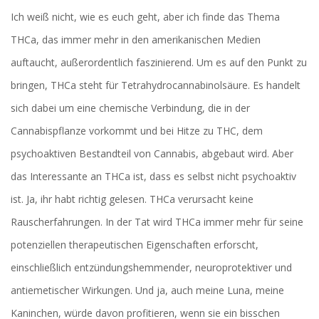
Ich weiß nicht, wie es euch geht, aber ich finde das Thema
THCa, das immer mehr in den amerikanischen Medien
auftaucht, außerordentlich faszinierend. Um es auf den Punkt zu
bringen, THCa steht für Tetrahydrocannabinolsäure. Es handelt
sich dabei um eine chemische Verbindung, die in der
Cannabispflanze vorkommt und bei Hitze zu THC, dem
psychoaktiven Bestandteil von Cannabis, abgebaut wird. Aber
das Interessante an THCa ist, dass es selbst nicht psychoaktiv
ist. Ja, ihr habt richtig gelesen. THCa verursacht keine
Rauscherfahrungen. In der Tat wird THCa immer mehr für seine
potenziellen therapeutischen Eigenschaften erforscht,
einschließlich entzündungshemmender, neuroprotektiver und
antiemetischer Wirkungen. Und ja, auch meine Luna, meine
Kaninchen, würde davon profitieren, wenn sie ein bisschen