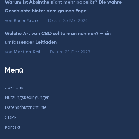
Warum ist Absinthe nicht mehr populär? Die wahre
Geschichte hinter dem grünen Engel
Von
Klara Fuchs
Datum
25 Mai 2026
Welche Art von CBD sollte man nehmen? – Ein
umfassender Leitfaden
Von
Martina Keil
Datum
20 Dez 2023
Menü
Über Uns
Nutzungsbedingungen
Datenschutzrichtlinie
GDPR
Kontakt