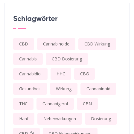
Schlagwörter
CBD
Cannabinoide
CBD Wirkung
Cannabis
CBD Dosierung
Cannabidiol
HHC
CBG
Gesundheit
Wirkung
Cannabinoid
THC
Cannabigerol
CBN
Hanf
Nebenwirkungen
Dosierung
CBD-Öl
CBD Nebenwirkungen