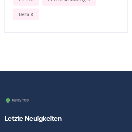
Delta-8
Letzte Neuigkeiten