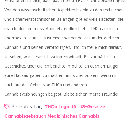
Es ist offensichtlich, dass das Thema THCa recht vielschichtig ist.
Von den wissenschaftlichen Aspekten bis hin zu den rechtlichen
und sicherheitstechnischen Belangen gibt es viele Facetten, die
man bedenken muss. Aber letztendlich bietet THCa auch ein
enormes Potential. Es ist eine spannende Zeit in der Welt von
Cannabis und seinen Verbindungen, und ich freue mich darauf,
zu sehen, wie diese sich weiterentwickelt. Bis zur nächsten
Geschichte, über die ich berichte, möchte ich euch ermutigen,
eure Hausaufgaben zu machen und sicher zu sein, wenn ihr
euch auf das Gebiet von THCa und anderen
Cannabisverbindungen begebt. Bleibt sicher, meine Freunde!
Beliebtes Tag :
THCa Legalität
US-Gesetze
Cannabisgebrauch
Medizinisches Cannabis