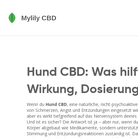
Hund CBD: Was hilf
Wirkung, Dosierung
Wenn du
Hund CBD
,
eine natürliche, nicht-psychoaktiv
von Schmerzen, Angst und Entzündungen eingesetzt wi
aber es wirkt tiefgreifend auf das Nervensystem deines
Und ist es sicher? Die Antwort ist ja – aber nur, wenn 
Körper abgebaut wie Medikamente, sondern unterstüt
Stimmung und Entzündungsreaktionen zuständig ist. Das 