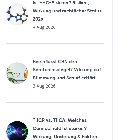
Ist HHC-P sicher? Risiken,
Wirkung und rechtlicher Status
2026
4 Aug 2026
Beeinflusst CBN den
Serotoninspiegel? Wirkung auf
Stimmung und Schlaf erklärt
3 Aug 2026
THCP vs. THCA: Welches
Cannabinoid ist stärker?
Wirkung, Dosierung & Fakten