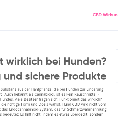
CBD Wirkun
t wirklich bei Hunden?
 und sichere Produkte
e Substanz aus der Hanfpflanze, die bei Hunden zur Linderung
rd
. Auch bekannt als
Cannabidiol
, ist es kein Rauschmittel –
 Hundes.
Viele Besitzer fragen sich: Funktioniert das wirklich?
du die richtige Form und Dosis wählst. Hund CBD wird nicht vom
zt das Endocannabinoid-System, das für Schmerzwahrnehmung,
bedeutet: Es hilft nicht, indem es etwas überdeckt, sondern