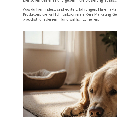
Menschen deinem Hund geben – die Dosierung ist falsch,
Was du hier findest, sind echte Erfahrungen, klare Fakte
Produkten, die wirklich funktionieren. Kein Marketing-G
brauchst, um deinem Hund wirklich zu helfen.