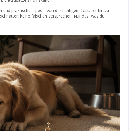
 die Zusätze sind riskant.
n und praktische Tipps – von der richtigen Dosis bis hin zu
eschnatter, keine falschen Versprechen. Nur das, was du