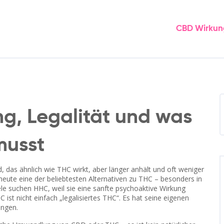
CBD Wirkun
g, Legalität und was
musst
d, das ähnlich wie THC wirkt, aber länger anhält und oft weniger
s heute eine der beliebtesten Alternativen zu THC – besonders in
le suchen HHC, weil sie eine sanfte psychoaktive Wirkung
 ist nicht einfach „legalisiertes THC“. Es hat seine eigenen
ungen.