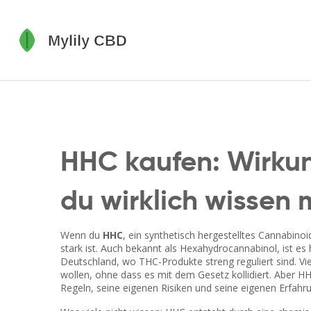
HHC kaufen: Wirkun
du wirklich wissen 
Wenn du
HHC
,
ein synthetisch hergestelltes Cannabinoi
stark ist
. Auch bekannt als
Hexahydrocannabinol
, ist e
Deutschland, wo THC-Produkte streng reguliert sind.
Vie
wollen, ohne dass es mit dem Gesetz kollidiert. Aber HHC
Regeln, seine eigenen Risiken und seine eigenen Erfahr