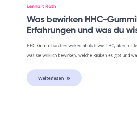
Lennart Roth
Was bewirken HHC-Gummib
Erfahrungen und was du wi
HHC-Gummibärchen wirken ähnlich wie THC, aber milder un
was sie wirklich bewirken, welche Risiken es gibt und 
Weiterlesen