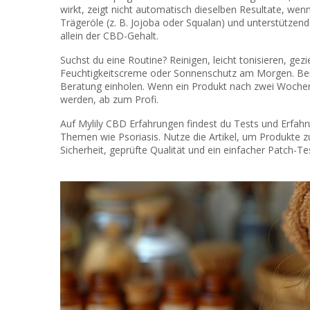
wirkt, zeigt nicht automatisch dieselben Resultate, wen
Trägeröle (z. B. Jojoba oder Squalan) und unterstützend
allein der CBD-Gehalt.
Suchst du eine Routine? Reinigen, leicht tonisieren, g
Feuchtigkeitscreme oder Sonnenschutz am Morgen. Bei s
Beratung einholen. Wenn ein Produkt nach zwei Woche
werden, ab zum Profi.
Auf Mylily CBD Erfahrungen findest du Tests und Erfah
Themen wie Psoriasis. Nutze die Artikel, um Produkte z
Sicherheit, geprüfte Qualität und ein einfacher Patch-Te