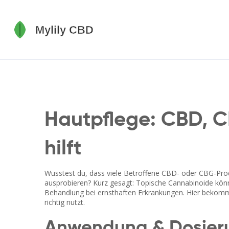
Hautpflege: CBD, C
hilft
Wusstest du, dass viele Betroffene CBD- oder CBG-Pro
ausprobieren? Kurz gesagt: Topische Cannabinoide könn
Behandlung bei ernsthaften Erkrankungen. Hier bekomm
richtig nutzt.
Anwendung & Dosier