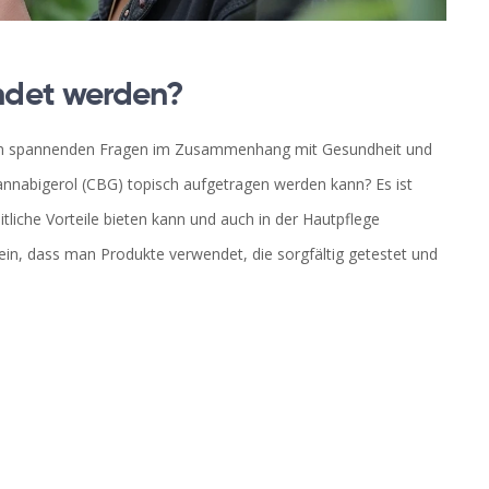
ndet werden?
r den spannenden Fragen im Zusammenhang mit Gesundheit und
nnabigerol (CBG) topisch aufgetragen werden kann? Es ist
tliche Vorteile bieten kann und auch in der Hautpflege
sein, dass man Produkte verwendet, die sorgfältig getestet und