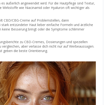
n es äußerlich angewendet wird. Für die Hautpflege sind Textur,
e Wirkstoffe wie Niacinamid oder Hyaluron oft wichtiger als
ezielt CBD/CBG-Creme auf Problemstellen, dann
tark entzündeter Haut lieber einfache Formeln und ärztliche
n keine Besserung bringt oder die Symptome schlimmer
rungsberichte zu CBD-Cremes, Dosierungen und speziellen
u vergleichen, aber verlasse dich nicht nur auf Werbeaussagen.
st geben die beste Orientierung.