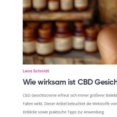
Lena Schmidt
Wie wirksam ist CBD Gesic
CBD Gesichtscreme erfreut sich immer größerer Beliebth
Falten wirkt. Dieser Artikel beleuchtet die Wirkstoffe v
Einblicke sowie praktische Tipps zur Anwendung.