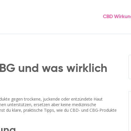
CBD Wirkun
BG und was wirklich
dukte gegen trockene, juckende oder entzündete Haut
en unterstützen, ersetzen aber keine medizinische
st du klare, praktische Tipps, wie du CBD- und CBG-Produkte
ung