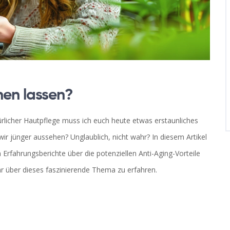
hen lassen?
ürlicher Hautpflege muss ich euch heute etwas erstaunliches
ir jünger aussehen? Unglaublich, nicht wahr? In diesem Artikel
n Erfahrungsberichte über die potenziellen Anti-Aging-Vorteile
r über dieses faszinierende Thema zu erfahren.