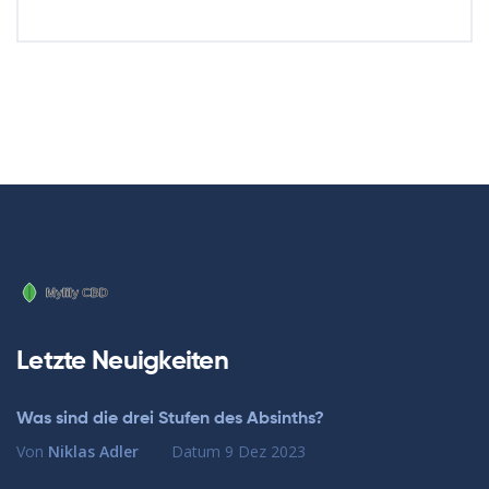
Letzte Neuigkeiten
Was sind die drei Stufen des Absinths?
Von
Niklas Adler
Datum
9 Dez 2023