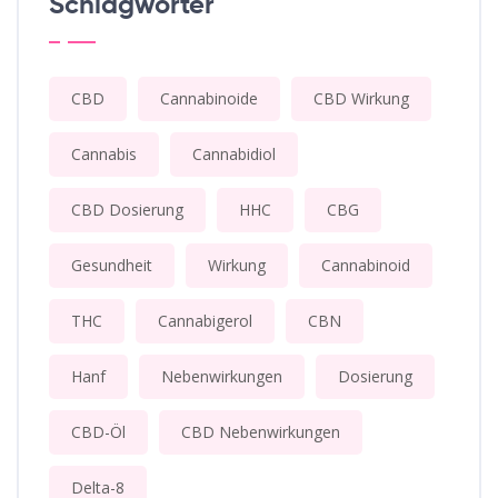
Schlagwörter
CBD
Cannabinoide
CBD Wirkung
Cannabis
Cannabidiol
CBD Dosierung
HHC
CBG
Gesundheit
Wirkung
Cannabinoid
THC
Cannabigerol
CBN
Hanf
Nebenwirkungen
Dosierung
CBD-Öl
CBD Nebenwirkungen
Delta-8