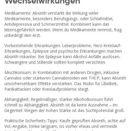
Wechselwirkungen
Medikamente: Absinth verstärkt die Wirkung vieler
Medikamente, besonders Beruhigungs- oder Schlafmittel,
Antidepressiva und Schmerzmittel. Kombiniert kann das
lebensgefährlich werden. Wenn du Medikamente nimmst, frag
unbedingt den Arzt.
Vorbestehende Erkrankungen: Leberprobleme, Herz-Kreislauf-
Erkrankungen, Epilepsie und psychische Erkrankungen machen
Absinth riskanter. Bei Epilepsie kann Alkohol Anfälle auslösen.
Schwangere und Stillende sollten komplett verzichten.
Mischkonsum: In Kombination mit anderen Drogen, inklusive
Cannabis oder stärkeren Cannabinoiden wie THCP, kann Absinth
unvorhersehbare Effekte verstärken. Das Risiko für Übelkeit,
Panikattacken oder Kreislaufprobleme steigt.
Abhängigkeit: Regelmäßiger, starker Alkoholkonsum führt
schnell zu Abhängigkeit. Absinth ist da keine Ausnahme – im
Gegenteil: Wegen der hohen Stärke ist das Suchtpotenzial groß.
Praktische Sicherheits-Tipps: Kaufe geprüften Absinth, achte auf
Vol.-Angabe, trinke langsam, iss vorher etwas und vermeide