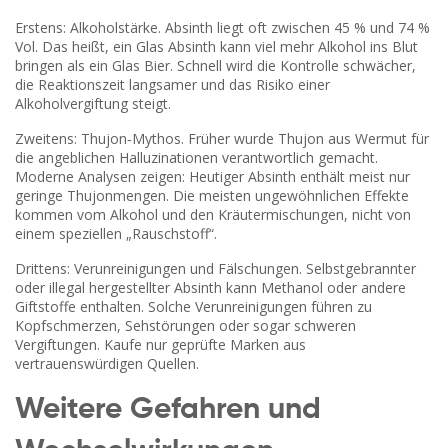
Erstens: Alkoholstärke. Absinth liegt oft zwischen 45 % und 74 %
Vol. Das heißt, ein Glas Absinth kann viel mehr Alkohol ins Blut
bringen als ein Glas Bier. Schnell wird die Kontrolle schwächer,
die Reaktionszeit langsamer und das Risiko einer
Alkoholvergiftung steigt.
Zweitens: Thujon‑Mythos. Früher wurde Thujon aus Wermut für
die angeblichen Halluzinationen verantwortlich gemacht.
Moderne Analysen zeigen: Heutiger Absinth enthält meist nur
geringe Thujonmengen. Die meisten ungewöhnlichen Effekte
kommen vom Alkohol und den Kräutermischungen, nicht von
einem speziellen „Rauschstoff“.
Drittens: Verunreinigungen und Fälschungen. Selbstgebrannter
oder illegal hergestellter Absinth kann Methanol oder andere
Giftstoffe enthalten. Solche Verunreinigungen führen zu
Kopfschmerzen, Sehstörungen oder sogar schweren
Vergiftungen. Kaufe nur geprüfte Marken aus
vertrauenswürdigen Quellen.
Weitere Gefahren und