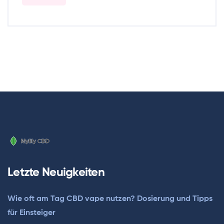
Letzte Neuigkeiten
Wie oft am Tag CBD vape nutzen? Dosierung und Tipps
für Einsteiger