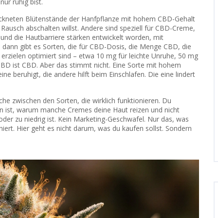
ur ruhig bist.
ockneten Blütenstände der Hanfpflanze mit hohem CBD-Gehalt
usch abschalten willst. Andere sind speziell für
CBD-Creme
,
und die Hautbarriere stärken
entwickelt worden, mit
 dann gibt es Sorten, die für
CBD-Dosis
,
die Menge CBD, die
erzielen
optimiert sind – etwa 10 mg für leichte Unruhe, 50 mg
BD ist CBD. Aber das stimmt nicht. Eine Sorte mit hohem
eine beruhigt, die andere hilft beim Einschlafen. Die eine lindert
iche zwischen den Sorten, die wirklich funktionieren. Du
n ist, warum manche Cremes deine Haut reizen und nicht
oder zu niedrig ist. Kein Marketing-Geschwafel. Nur das, was
iert. Hier geht es nicht darum, was du kaufen sollst. Sondern