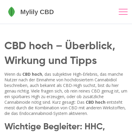
CBD hoch – Überblick,
Wirkung und Tipps
Wenn du
CBD hoch
,
das subjektive High‑Erlebnis, das manche
Nutzer nach der Einnahme von hochdosiertem Cannabidiol
beschreiben
, auch bekannt als
CBD‑High
suchst, bist du hier
genau richtig. Viele fragen sich, ob rein reines CBD genug ist, um
ein spürbares High zu erzeugen, oder ob zusätzliche
Cannabinoide nötig sind. Kurz gesagt: Das
CBD hoch
entsteht
meist durch die Kombination von CBD mit anderen Wirkstoffen,
die das Endocannabinoid‑System aktivieren.
Wichtige Begleiter: HHC,