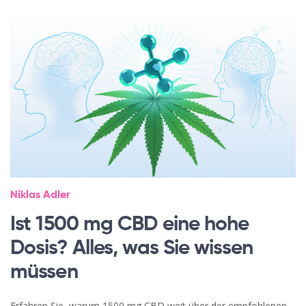
Niklas Adler
Ist 1500 mg CBD eine hohe
Dosis? Alles, was Sie wissen
müssen
Erfahren Sie, warum 1500 mg CBD weit über der empfohlenen