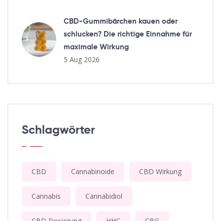
CBD-Gummibärchen kauen oder
schlucken? Die richtige Einnahme für
maximale Wirkung
5 Aug 2026
Schlagwörter
CBD
Cannabinoide
CBD Wirkung
Cannabis
Cannabidiol
CBD Dosierung
HHC
CBG