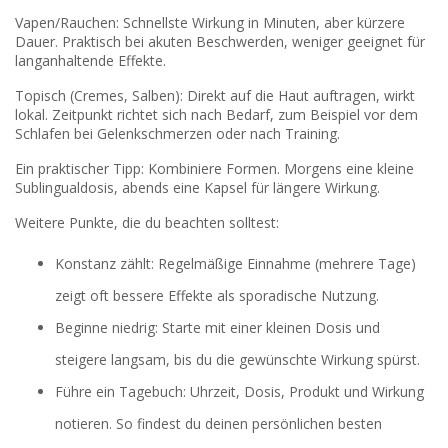
Vapen/Rauchen: Schnellste Wirkung in Minuten, aber kürzere
Dauer. Praktisch bei akuten Beschwerden, weniger geeignet für
langanhaltende Effekte.
Topisch (Cremes, Salben): Direkt auf die Haut auftragen, wirkt
lokal. Zeitpunkt richtet sich nach Bedarf, zum Beispiel vor dem
Schlafen bei Gelenkschmerzen oder nach Training.
Ein praktischer Tipp: Kombiniere Formen. Morgens eine kleine
Sublingualdosis, abends eine Kapsel für längere Wirkung.
Weitere Punkte, die du beachten solltest:
Konstanz zählt: Regelmäßige Einnahme (mehrere Tage)
zeigt oft bessere Effekte als sporadische Nutzung.
Beginne niedrig: Starte mit einer kleinen Dosis und
steigere langsam, bis du die gewünschte Wirkung spürst.
Führe ein Tagebuch: Uhrzeit, Dosis, Produkt und Wirkung
notieren. So findest du deinen persönlichen besten