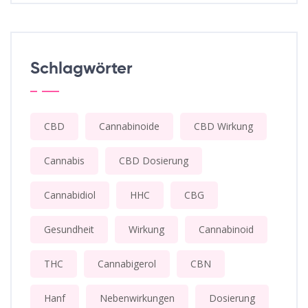
Schlagwörter
CBD
Cannabinoide
CBD Wirkung
Cannabis
CBD Dosierung
Cannabidiol
HHC
CBG
Gesundheit
Wirkung
Cannabinoid
THC
Cannabigerol
CBN
Hanf
Nebenwirkungen
Dosierung