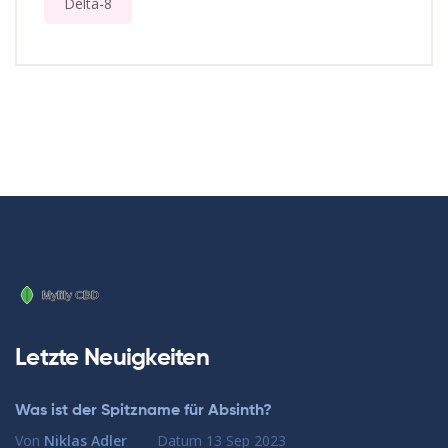
Delta-8
Letzte Neuigkeiten
Was ist der Spitzname für Absinth?
Von
Niklas Adler
Datum
13 Sep 2023