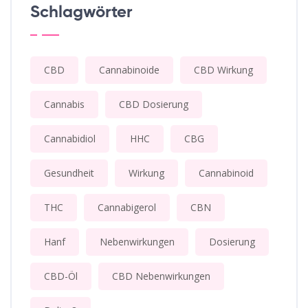
Schlagwörter
CBD
Cannabinoide
CBD Wirkung
Cannabis
CBD Dosierung
Cannabidiol
HHC
CBG
Gesundheit
Wirkung
Cannabinoid
THC
Cannabigerol
CBN
Hanf
Nebenwirkungen
Dosierung
CBD-Öl
CBD Nebenwirkungen