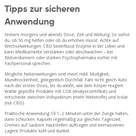
Tipps zur sicheren
Anwendung
Notiere morgens und abends Dose, Zeit und Wirkung. So siehst
du, ob 50 mg helfen oder ob du erhöhen musst. Achte auf
Wechselwirkungen: CBD beeinflusst Enzyme in der Leber und
kann Medikamente verstärken oder abschwächen – bei
Blutverdünnern oder starken Psychopharmaka vorher mit
Fachpersonal sprechen.
Mögliche Nebenwirkungen sind meist mild: Müdigkeit,
Mundtrockenheit, gelegentlich Durchfall. Fahr nicht gleich Auto
nach der ersten Dosis, bis du weißt, wie dein Körper reagiert.
Wähle geprüfte Produkte mit COA (Analysezertifikat) und
entscheide zwischen Vollspektrum (mehr Wirkstoffe) und Isolat
(nur CBD).
Praktische Anwendung: Öl 1–2 Minuten unter der Zunge halten,
dann schlucken. Kapseln regelmäßig zur gleichen Tageszeit.
Cremes auf saubere Hautstellen auftragen und einmassieren.
Lagere Produkte kühl und dunkel.