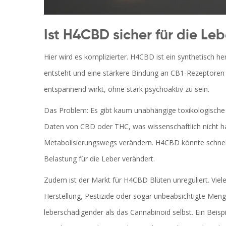
Ist H4CBD sicher für die Le
Hier wird es komplizierter.
H4CBD
ist
ein synthetisch h
entsteht und eine stärkere Bindung an CB1-Rezeptoren
entspannend wirkt, ohne stark psychoaktiv zu sein.
Das Problem: Es gibt kaum unabhängige toxikologische 
Daten von CBD oder THC, was wissenschaftlich nicht ha
Metabolisierungswegs verändern. H4CBD könnte schnel
Belastung für die Leber verändert.
Zudem ist der Markt für H4CBD Blüten unreguliert. Vie
Herstellung, Pestizide oder sogar unbeabsichtigte Meng
leberschädigender als das Cannabinoid selbst. Ein Beisp