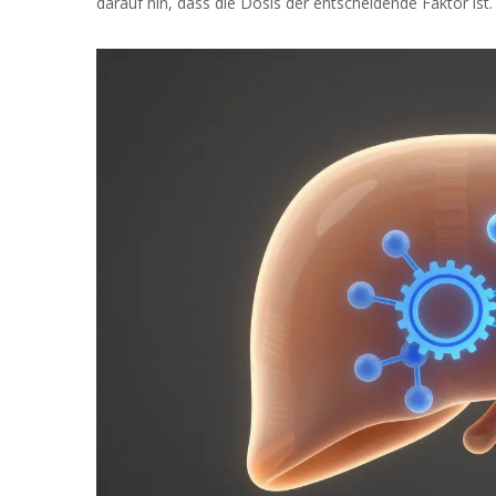
darauf hin, dass die Dosis der entscheidende Faktor ist.