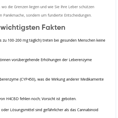
, wo die Grenzen liegen und wie Sie Ihre Leber schützen
um Panikmache, sondern um fundierte Entscheidungen.
wichtigsten Fakten
s zu 100-200 mg täglich) treten bei gesunden Menschen keine
können vorübergehende Erhöhungen der Leberenzyme
eberenzyme (CYP450), was die Wirkung anderer Medikamente
von H4CBD fehlen noch; Vorsicht ist geboten.
oder Lösungsmittel sind gefährlicher als das Cannabinoid