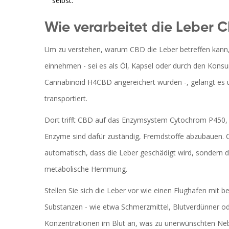
selbst.
Wie verarbeitet die Leber 
Um zu verstehen, warum CBD die Leber betreffen kann,
einnehmen - sei es als Öl, Kapsel oder durch den Kon
Cannabinoid H4CBD angereichert wurden
-, gelangt es 
transportiert.
Dort trifft CBD auf das Enzymsystem Cytochrom P450
Enzyme sind dafür zuständig, Fremdstoffe abzubauen.
automatisch, dass die Leber geschädigt wird, sondern d
metabolische Hemmung.
Stellen Sie sich die Leber vor wie einen Flughafen mit
Substanzen - wie etwa Schmerzmittel, Blutverdünner ode
Konzentrationen im Blut an, was zu unerwünschten N