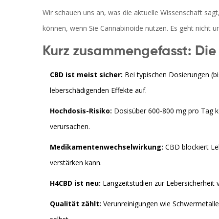
Wir schauen uns an, was die aktuelle Wissenschaft sagt
können, wenn Sie Cannabinoide nutzen. Es geht nicht 
Kurz zusammengefasst: Die 
CBD ist meist sicher:
Bei typischen Dosierungen (bi
leberschädigenden Effekte auf.
Hochdosis-Risiko:
Dosisüber 600-800 mg pro Tag 
verursachen.
Medikamentenwechselwirkung:
CBD blockiert L
verstärken kann.
H4CBD ist neu:
Langzeitstudien zur Lebersicherheit 
Qualität zählt:
Verunreinigungen wie Schwermetalle 