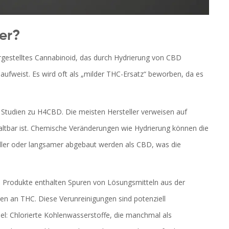
ber?
ergestelltes Cannabinoid, das durch Hydrierung von CBD
 aufweist
. Es wird oft als „milder THC-Ersatz“ beworben, da es
Studien zu H4CBD. Die meisten Hersteller verweisen auf
ltbar ist. Chemische Veränderungen wie Hydrierung können die
ler oder langsamer abgebaut werden als CBD, was die
le Produkte enthalten Spuren von Lösungsmitteln aus der
en an THC. Diese Verunreinigungen sind potenziell
iel: Chlorierte Kohlenwasserstoffe, die manchmal als