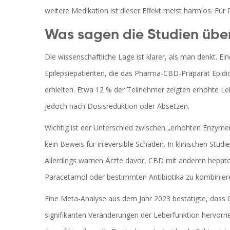
weitere Medikation ist dieser Effekt meist harmlos. Für 
Was sagen die Studien üb
Die wissenschaftliche Lage ist klarer, als man denkt. Ein
Epilepsiepatienten, die das Pharma-CBD-Präparat Epidi
erhielten. Etwa 12 % der Teilnehmer zeigten erhöhte L
jedoch nach Dosisreduktion oder Absetzen.
Wichtig ist der Unterschied zwischen „erhöhten Enzyme
kein Beweis für irreversible Schäden. In klinischen Stud
Allerdings warnen Ärzte davor, CBD mit anderen hepato
Paracetamol oder bestimmten Antibiotika zu kombinier
Eine Meta-Analyse aus dem Jahr 2023 bestätigte, dass
signifikanten Veränderungen der Leberfunktion hervorrie