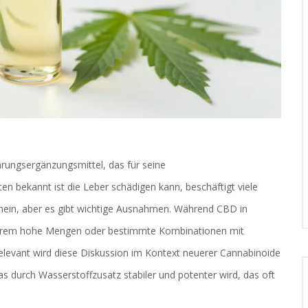
ungsergänzungsmittel, das für seine
en bekannt ist
die Leber schädigen kann, beschäftigt viele
n nein, aber es gibt wichtige Ausnahmen. Während CBD in
 extrem hohe Mengen oder bestimmte Kombinationen mit
levant wird diese Diskussion im Kontext neuerer Cannabinoide
das durch Wasserstoffzusatz stabiler und potenter wird
, das oft