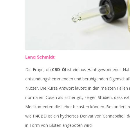
Lena Schmidt
Die Frage, ob
CBD-Öl
ist
ein aus Hanf gewonnenes Nahr
entzündungshemmenden und beruhigenden Eigenschaft
Nutzer. Die kurze Antwort lautet: In den meisten Fälle
normalen Dosen als sicher gilt, zeigen Studien, dass
Medikamenten die Leber belasten können. Besonders re
wie
H4CBD
ist
ein hydriertes Derivat von Cannabidiol, 
in Form von Blüten angeboten wird.