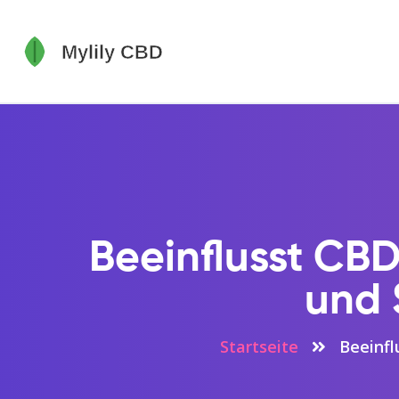
Beeinflusst CB
und 
Startseite
Beeinfl