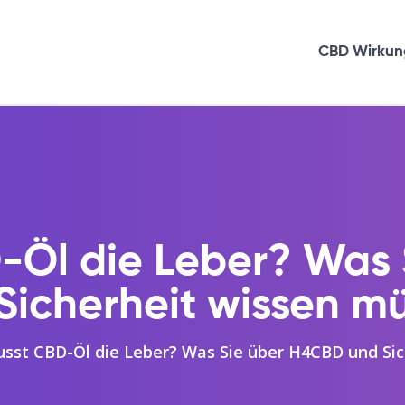
CBD Wirkun
D-Öl die Leber? Was
Sicherheit wissen m
usst CBD-Öl die Leber? Was Sie über H4CBD und Si