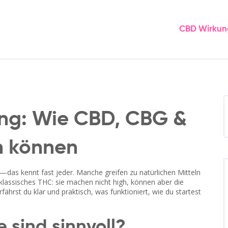
CBD Wirkun
ng: Wie CBD, CBG &
en können
das kennt fast jeder. Manche greifen zu natürlichen Mitteln
lassisches THC: sie machen nicht high, können aber die
fährst du klar und praktisch, was funktioniert, wie du startest
sind sinnvoll?