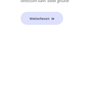
verbessern kann. Bleibt gesund!
Weiterlesen