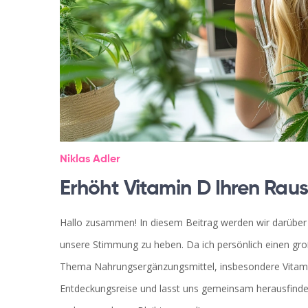
Niklas Adler
Erhöht Vitamin D Ihren Rau
Hallo zusammen! In diesem Beitrag werden wir darüber 
unsere Stimmung zu heben. Da ich persönlich einen gro
Thema Nahrungsergänzungsmittel, insbesondere Vitamin
Entdeckungsreise und lasst uns gemeinsam herausfinden