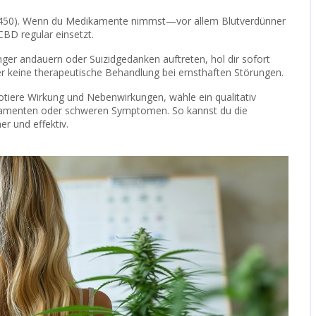
P450). Wenn du Medikamente nimmst—vor allem Blutverdünner
BD regular einsetzt.
ger andauern oder Suizidgedanken auftreten, hol dir sofort
ber keine therapeutische Behandlung bei ernsthaften Störungen.
notiere Wirkung und Nebenwirkungen, wähle ein qualitativ
ikamenten oder schweren Symptomen. So kannst du die
 und effektiv.