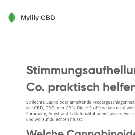
Stimmungsaufhellu
Co. praktisch helf
Schlechte Laune oder anhaltende Niedergeschlagenheit—
wie CBD, CBG oder CBN. Diese Stoffe wirken nicht wie k
Stimmung, Angst und Schlafqualität beeinflussen. Hier er
und worauf du achten musst.
Welche Cannabinoide 