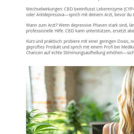
Wechselwirkungen: CBD beeinflusst Leberenzyme (CY
oder Antidepressiva—sprich mit deinem Arzt, bevor du C
Wann zum Arzt? Wenn depressive Phasen stark sind, län
professionelle Hilfe. CBD kann unterstützen, ersetzt a
Kurz und praktisch: probiere mit einer geringen Dosis, 
geprüftes Produkt und sprich mit einem Profi bei Med
Chancen auf echte Stimmungsaufhellung erhöhen—sicher