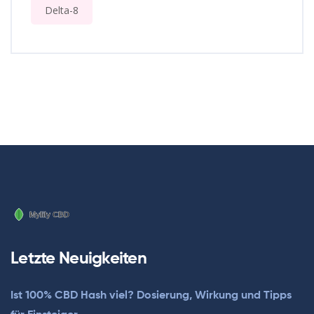
Delta-8
Letzte Neuigkeiten
Ist 100% CBD Hash viel? Dosierung, Wirkung und Tipps