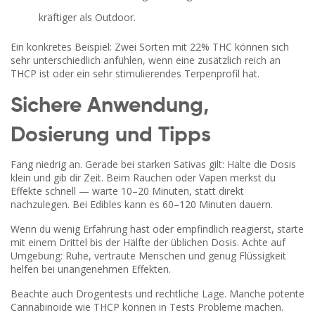
kräftiger als Outdoor.
Ein konkretes Beispiel: Zwei Sorten mit 22% THC können sich
sehr unterschiedlich anfühlen, wenn eine zusätzlich reich an
THCP ist oder ein sehr stimulierendes Terpenprofil hat.
Sichere Anwendung,
Dosierung und Tipps
Fang niedrig an. Gerade bei starken Sativas gilt: Halte die Dosis
klein und gib dir Zeit. Beim Rauchen oder Vapen merkst du
Effekte schnell — warte 10–20 Minuten, statt direkt
nachzulegen. Bei Edibles kann es 60–120 Minuten dauern.
Wenn du wenig Erfahrung hast oder empfindlich reagierst, starte
mit einem Drittel bis der Hälfte der üblichen Dosis. Achte auf
Umgebung: Ruhe, vertraute Menschen und genug Flüssigkeit
helfen bei unangenehmen Effekten.
Beachte auch Drogentests und rechtliche Lage. Manche potente
Cannabinoide wie THCP können in Tests Probleme machen.