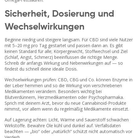
Sicherheit, Dosierung und
Wechselwirkungen
Beginne niedrig und steigere langsam. Für CBD sind viele Nutzer
mit 5–20 mg pro Tag gestartet und passen dann an. Es gibt
keinen Standard für alle; Körpergewicht, Stoffwechsel und Ziel
(Schlaf, Angst, Schmerz) beeinflussen die richtige Menge.
Schreib dir anfangs Wirkung und Nebenwirkungen auf — so
findest du schnell deine ideale Dosis.
Wechselwirkungen prüfen: CBD, CBG und Co. können Enzyme in
der Leber hemmen und so die Wirkung von verschriebenen
Medikamenten verändern. Besonders wichtig bei
Blutverdünnern, Herzmedikamenten oder Psychopharmaka.
Sprich mit deinem Arzt, bevor du neue Cannabinoid-Produkte
nimmst, vor allem wenn du regelmäßig Medikamente einsetzt.
Auf Lagerung achten: Licht, Wärme und Sauerstoff schwächen
Wirkstoffe. Bewahre Öle kühl und dunkel auf. Verfallsdaten
beachten — „bio“ oder „natürlich“ schützt nicht automatisch vor
Verderb.