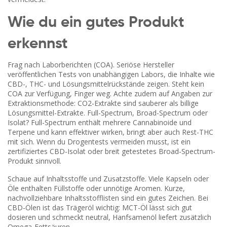
Wie du ein gutes Produkt
erkennst
Frag nach Laborberichten (COA). Seriöse Hersteller
veröffentlichen Tests von unabhängigen Labors, die Inhalte wie
CBD-, THC- und Lösungsmittelrückstände zeigen. Steht kein
COA zur Verfügung, Finger weg. Achte zudem auf Angaben zur
Extraktionsmethode: CO2-Extrakte sind sauberer als billige
Lösungsmittel-Extrakte. Full-Spectrum, Broad-Spectrum oder
Isolat? Full-Spectrum enthält mehrere Cannabinoide und
Terpene und kann effektiver wirken, bringt aber auch Rest-THC
mit sich. Wenn du Drogentests vermeiden musst, ist ein
zertifiziertes CBD-Isolat oder breit getestetes Broad-Spectrum-
Produkt sinnvoll.
Schaue auf Inhaltsstoffe und Zusatzstoffe. Viele Kapseln oder
Öle enthalten Füllstoffe oder unnötige Aromen. Kurze,
nachvollziehbare Inhaltsstofflisten sind ein gutes Zeichen. Bei
CBD-Ölen ist das Trägeröl wichtig: MCT-Öl lässt sich gut
dosieren und schmeckt neutral, Hanfsamenöl liefert zusätzlich
Omega-Fettsäuren.