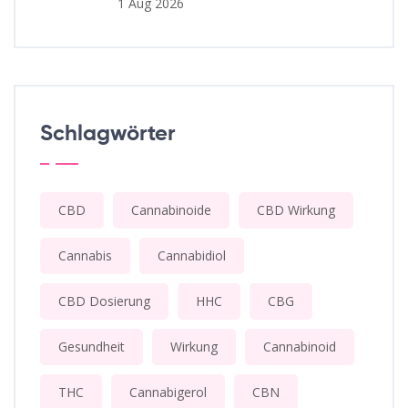
1 Aug 2026
Schlagwörter
CBD
Cannabinoide
CBD Wirkung
Cannabis
Cannabidiol
CBD Dosierung
HHC
CBG
Gesundheit
Wirkung
Cannabinoid
THC
Cannabigerol
CBN