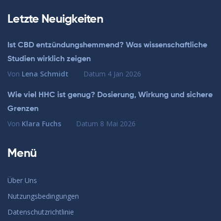
Letzte Neuigkeiten
Ist CBD entzündungshemmend? Was wissenschaftliche
Studien wirklich zeigen
Von
Lena Schmidt
Datum
4 Jan 2026
Wie viel HHC ist genug? Dosierung, Wirkung und sichere
Grenzen
Von
Klara Fuchs
Datum
8 Mai 2026
Menü
Über Uns
Nutzungsbedingungen
Datenschutzrichtlinie