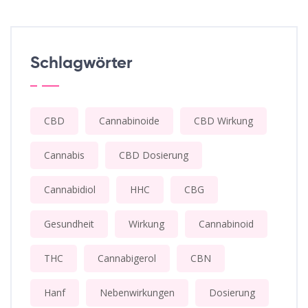
Schlagwörter
CBD
Cannabinoide
CBD Wirkung
Cannabis
CBD Dosierung
Cannabidiol
HHC
CBG
Gesundheit
Wirkung
Cannabinoid
THC
Cannabigerol
CBN
Hanf
Nebenwirkungen
Dosierung