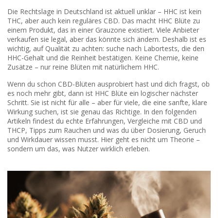
Die Rechtslage in Deutschland ist aktuell unklar – HHC ist kein
THC, aber auch kein reguläres CBD. Das macht HHC Blüte zu
einem Produkt, das in einer Grauzone existiert. Viele Anbieter
verkaufen sie legal, aber das könnte sich ändern. Deshalb ist es
wichtig, auf Qualität zu achten: suche nach Labortests, die den
HHC-Gehalt und die Reinheit bestätigen. Keine Chemie, keine
Zusätze – nur reine Blüten mit natürlichem HHC.
Wenn du schon CBD-Blüten ausprobiert hast und dich fragst, ob
es noch mehr gibt, dann ist HHC Blüte ein logischer nächster
Schritt. Sie ist nicht für alle – aber für viele, die eine sanfte, klare
Wirkung suchen, ist sie genau das Richtige. In den folgenden
Artikeln findest du echte Erfahrungen, Vergleiche mit CBD und
THCP, Tipps zum Rauchen und was du über Dosierung, Geruch
und Wirkdauer wissen musst. Hier geht es nicht um Theorie –
sondern um das, was Nutzer wirklich erleben.