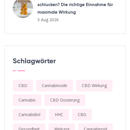
schlucken? Die richtige Einnahme für
maximale Wirkung
5 Aug 2026
Schlagwörter
CBD
Cannabinoide
CBD Wirkung
Cannabis
CBD Dosierung
Cannabidiol
HHC
CBG
Gesundheit
Wirkung
Cannabinoid