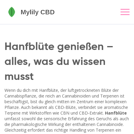
Hanfblüte genießen –
alles, was du wissen
musst
Wenn du dich mit
Hanfblüte
,
der luftgetrockneten Blüte der
Cannabispflanze, die reich an Cannabinoiden und Terpenen ist
beschäftigst, bist du gleich mitten im Zentrum einer komplexen
Pflanze. Auch bekannt als
CBD‑Blüte
, verbindet sie aromatische
Terpene mit Wirkstoffen wie
CBN
und
CBD‑Extrakt
.
Hanfblüte
umfasst sowohl die sensorische Erfahrung des Geruchs als auch
die pharmakologische Wirkung der enthaltenen Cannabinoide.
Gleichzeitig erfordert das richtige Handling von Terpenen ein