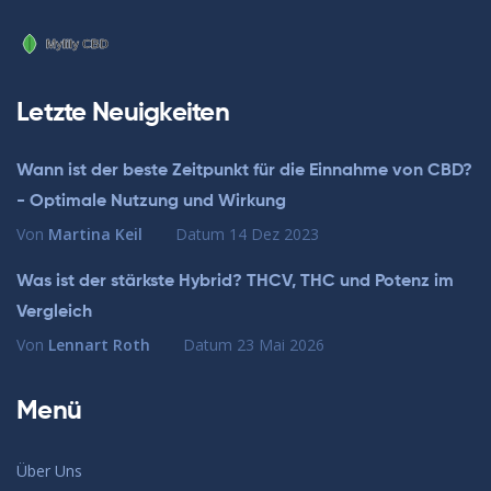
Letzte Neuigkeiten
Wann ist der beste Zeitpunkt für die Einnahme von CBD?
- Optimale Nutzung und Wirkung
Von
Martina Keil
Datum
14 Dez 2023
Was ist der stärkste Hybrid? THCV, THC und Potenz im
Vergleich
Von
Lennart Roth
Datum
23 Mai 2026
Menü
Über Uns