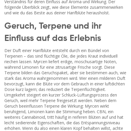
Verständnis für deren Einfluss auf Aroma und Wirkung. Der
folgende Überblick zeigt, wie diese Elemente zusammenwirken
und wie du das Beste aus deiner Hanfblüte herausholst.
Geruch, Terpene und ihr
Einfluss auf das Erlebnis
Der Duft einer Hanfblüte entsteht durch ein Bündel von
Terpenen – das sind flüchtige Öle, die jedes Kraut individuell
riechen lassen. Myrcen liefert erdige, moschusartige Noten,
während Limonen für eine zitrusartige Frische sorgt. Diese
Terpene bilden das Geruchspaket, aber sie bestimmen auch, wie
stark das Aroma wahrgenommen wird. Wer einen milderen Duft
bevorzugt, kann die Blüte vor dem Gebrauch in einer luftdichten
Dose kurz lagern; das reduziert die Terpenflüchtigkeit.
Umgekehrt steigert ein kurzer Schluck‑Lüftungsprozess den
Geruch, weil mehr Terpene freigesetzt werden. Neben dem
Geruch beeinflussen Terpene die Wirkung: Myrcen wirkt
beruhigend, Limonen kann die Stimmung heben. CBN, ein
weiteres Cannabinoid, tritt häufig in reiferen Blüten auf und hat
leicht sedierende Eigenschaften, die das Entspannungsniveau
erhöhen. Wenn du also einen klaren Kopf behalten willst, achte