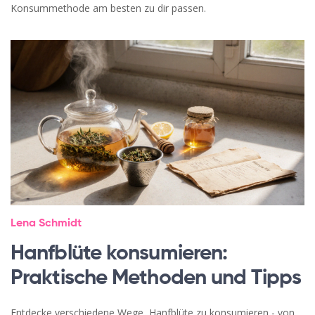
Konsummethode am besten zu dir passen.
Lena Schmidt
Hanfblüte konsumieren:
Praktische Methoden und Tipps
Entdecke verschiedene Wege, Hanfblüte zu konsumieren - von