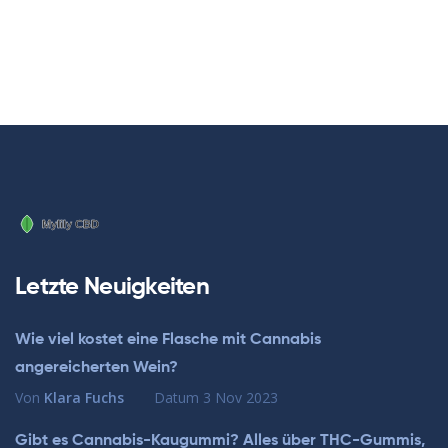
Letzte Neuigkeiten
Wie viel kostet eine Flasche mit Cannabis
angereicherten Wein?
Von
Klara Fuchs
Datum
3 Nov 2023
Gibt es Cannabis-Kaugummi? Alles über THC-Gummis,