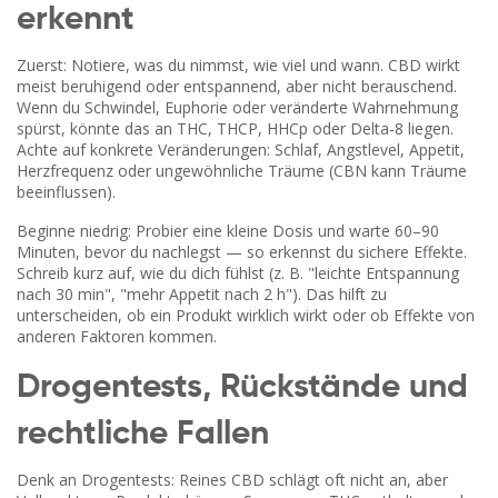
erkennt
Zuerst: Notiere, was du nimmst, wie viel und wann. CBD wirkt
meist beruhigend oder entspannend, aber nicht berauschend.
Wenn du Schwindel, Euphorie oder veränderte Wahrnehmung
spürst, könnte das an THC, THCP, HHCp oder Delta‑8 liegen.
Achte auf konkrete Veränderungen: Schlaf, Angstlevel, Appetit,
Herzfrequenz oder ungewöhnliche Träume (CBN kann Träume
beeinflussen).
Beginne niedrig: Probier eine kleine Dosis und warte 60–90
Minuten, bevor du nachlegst — so erkennst du sichere Effekte.
Schreib kurz auf, wie du dich fühlst (z. B. "leichte Entspannung
nach 30 min", "mehr Appetit nach 2 h"). Das hilft zu
unterscheiden, ob ein Produkt wirklich wirkt oder ob Effekte von
anderen Faktoren kommen.
Drogentests, Rückstände und
rechtliche Fallen
Denk an Drogentests: Reines CBD schlägt oft nicht an, aber