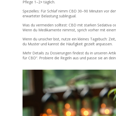
Pflege 1–2× täglich.
Spezielles: Für Schlaf nimm CBD 30–90 Minuten vor d
erwarteter Belastung sublingual.
Was du vermeiden solltest: CBD mit starken Sedativa o
Wenn du Medikamente nimmst, sprich vorher mit eine
Wenn du unsicher bist, nutze ein kleines Tagebuch: Ze
du Muster und kannst die Häufigkeit gezielt anpassen.
Mehr Details zu Dosierungen findest du in unseren Artik
für CBD“. Probiere die Regeln aus und passe sie an dei