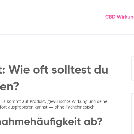
CBD Wirkun
 Wie oft solltest du
men?
rt. Es kommt auf Produkt, gewünschte Wirkung und deine
sofort ausprobieren kannst — ohne Fachchinesisch.
nahmehäufigkeit ab?