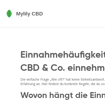
Einnahmehäufigkeit:
CBD & Co. einneh
Die einfache Frage „Wie oft?“ hat keine Einheitsantwo
Erfahrung an. Hier findest du konkrete Regeln, die du 
Wovon hängt die Ein