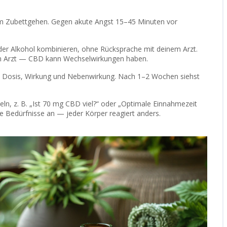
em Zubettgehen. Gegen akute Angst 15–45 Minuten vor
der Alkohol kombinieren, ohne Rücksprache mit deinem Arzt.
m Arzt — CBD kann Wechselwirkungen haben.
it, Dosis, Wirkung und Nebenwirkung. Nach 1–2 Wochen siehst
eln, z. B. „Ist 70 mg CBD viel?“ oder „Optimale Einnahmezeit
ne Bedürfnisse an — jeder Körper reagiert anders.