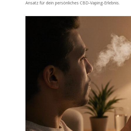
Ansatz für dein persönliches CBD‑Vaping-Erlebnis.