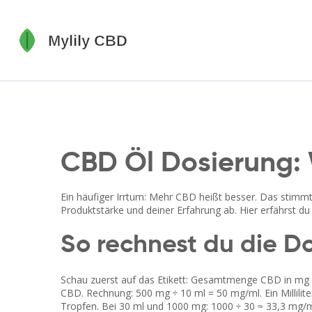
CBD Öl Dosierung: W
Ein häufiger Irrtum: Mehr CBD heißt besser. Das stimmt
Produktstärke und deiner Erfahrung ab. Hier erfährst d
So rechnest du die Do
Schau zuerst auf das Etikett: Gesamtmenge CBD in mg u
CBD. Rechnung: 500 mg ÷ 10 ml = 50 mg/ml. Ein Millilit
Tropfen. Bei 30 ml und 1000 mg: 1000 ÷ 30 ≈ 33,3 mg/