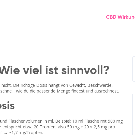
CBD Wirkun
ie viel ist sinnvoll?
 nicht. Die richtige Dosis hängt von Gewicht, Beschwerde,
u schnell, wie du die passende Menge findest und ausrechnest.
sis
nd Flaschenvolumen in ml. Beispiel: 10 ml Flasche mit 500 mg
er entspricht etwa 20 Tropfen, also 50 mg ÷ 20 ≈ 2,5 mg pro
ml → ≈1,7 mg/Tropfen.