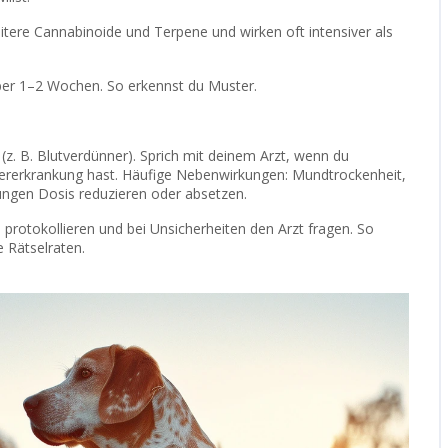
eitere Cannabinoide und Terpene und wirken oft intensiver als
ber 1–2 Wochen. So erkennst du Muster.
 B. Blutverdünner). Sprich mit deinem Arzt, wenn du
ererkrankung hast. Häufige Nebenwirkungen: Mundtrockenheit,
ngen Dosis reduzieren oder absetzen.
 protokollieren und bei Unsicherheiten den Arzt fragen. So
 Rätselraten.