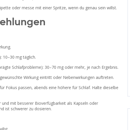
Pipette oder messe mit einer Spritze, wenn du genau sein willst.
fehlungen
rkung.
: 10–30 mg täglich.
rägte Schlafprobleme): 30–70 mg oder mehr, je nach Ergebnis.
s gewünschte Wirkung eintritt oder Nebenwirkungen auftreten.
für Fokus passen, abends eine höhere für Schlaf. Halte dieselbe
r und mit besserer Bioverfügbarkeit als Kapseln oder
nd ist schwerer zu dosieren.
llst.