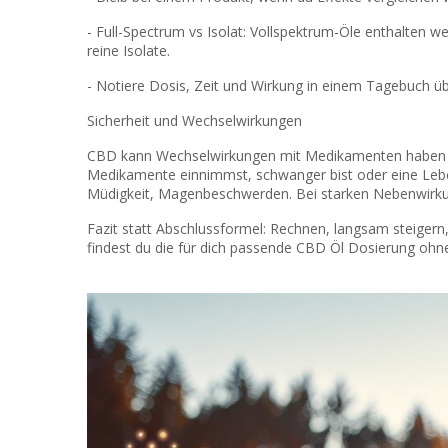
- Full-Spectrum vs Isolat: Vollspektrum-Öle enthalten w
reine Isolate.
- Notiere Dosis, Zeit und Wirkung in einem Tagebuch ü
Sicherheit und Wechselwirkungen
CBD kann Wechselwirkungen mit Medikamenten haben (z.
Medikamente einnimmst, schwanger bist oder eine Leb
Müdigkeit, Magenbeschwerden. Bei starken Nebenwirku
Fazit statt Abschlussformel: Rechnen, langsam steigern,
findest du die für dich passende CBD Öl Dosierung ohne