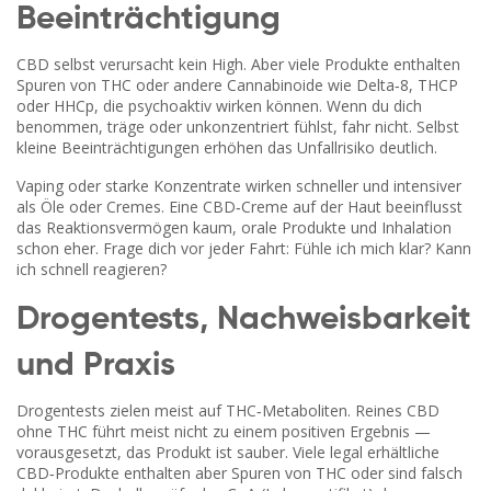
Beeinträchtigung
CBD selbst verursacht kein High. Aber viele Produkte enthalten
Spuren von THC oder andere Cannabinoide wie Delta‑8, THCP
oder HHCp, die psychoaktiv wirken können. Wenn du dich
benommen, träge oder unkonzentriert fühlst, fahr nicht. Selbst
kleine Beeinträchtigungen erhöhen das Unfallrisiko deutlich.
Vaping oder starke Konzentrate wirken schneller und intensiver
als Öle oder Cremes. Eine CBD‑Creme auf der Haut beeinflusst
das Reaktionsvermögen kaum, orale Produkte und Inhalation
schon eher. Frage dich vor jeder Fahrt: Fühle ich mich klar? Kann
ich schnell reagieren?
Drogentests, Nachweisbarkeit
und Praxis
Drogentests zielen meist auf THC‑Metaboliten. Reines CBD
ohne THC führt meist nicht zu einem positiven Ergebnis —
vorausgesetzt, das Produkt ist sauber. Viele legal erhältliche
CBD‑Produkte enthalten aber Spuren von THC oder sind falsch