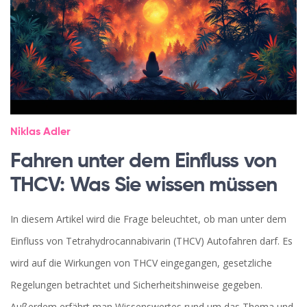
Niklas Adler
Fahren unter dem Einfluss von
THCV: Was Sie wissen müssen
In diesem Artikel wird die Frage beleuchtet, ob man unter dem
Einfluss von Tetrahydrocannabivarin (THCV) Autofahren darf. Es
wird auf die Wirkungen von THCV eingegangen, gesetzliche
Regelungen betrachtet und Sicherheitshinweise gegeben.
Außerdem erfährt man Wissenswertes rund um das Thema und