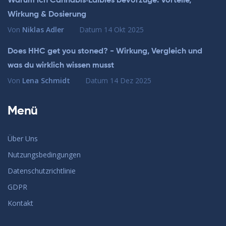
Warum ich Cannabis‑Edibles bevorzuge: Vorteile,
Wirkung & Dosierung
Von
Niklas Adler
Datum
14 Okt 2025
Does HHC get you stoned? - Wirkung, Vergleich und
was du wirklich wissen musst
Von
Lena Schmidt
Datum
14 Dez 2025
Menü
Über Uns
Nutzungsbedingungen
Datenschutzrichtlinie
GDPR
Kontakt