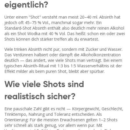
eigentlich?
Unter einem "Shot" versteht man meist 20–40 ml. Absinth hat
jedoch oft 45–75 % Vol., manchmal sogar mehr. Ein
Standard‑Shot Absinth enthält also deutlich mehr reinen Alkohol
als ein Shot Wodka mit 40 % Vol. Das heißt: schon ein oder zwei
Shots können dich stärker treffen als du erwartest.
Viele trinken Absinth nicht pur, sondern mit Zucker und Wasser.
Das Verdünnen halbiert oder dämpft die Alkoholkonzentration
deutlich — das ändert, wie viele Shots man verträgt. Bei einem
typischen Absinth‑Ritual mit 1:3 bis 1:5 Wasserverhältnis ist der
Effekt milder als beim puren Shot, bleibt aber spürbar.
Wie viele Shots sind
realistisch sicher?
Eine pauschale Zahl gibt es nicht — Körpergewicht, Geschlecht,
Trinktempo, Nahrung und Toleranz entscheiden. Als
Orientierung: Für die meisten Erwachsenen gelten 1–2 Shots
sehr schnell als stark genug, vor allem wenn pur. Mit