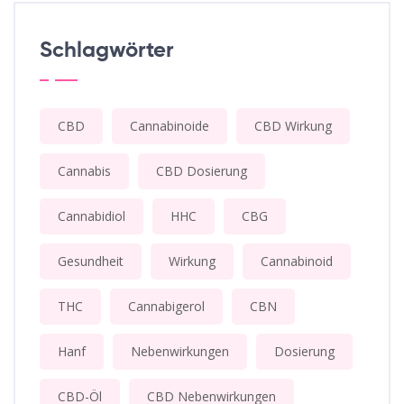
Schlagwörter
CBD
Cannabinoide
CBD Wirkung
Cannabis
CBD Dosierung
Cannabidiol
HHC
CBG
Gesundheit
Wirkung
Cannabinoid
THC
Cannabigerol
CBN
Hanf
Nebenwirkungen
Dosierung
CBD-Öl
CBD Nebenwirkungen