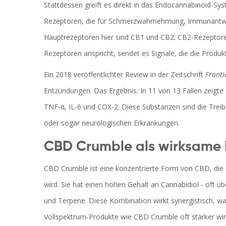
Stattdessen greift es direkt in das Endocannabinoid-Sy
Rezeptoren, die für Schmerzwahrnehmung, Immunantwo
Hauptrezeptoren hier sind CB1 und CB2. CB2-Rezeptore
Rezeptoren anspricht, sendet es Signale, die die Produ
Ein 2018 veröffentlichter Review in der Zeitschrift
Fronti
Entzündungen. Das Ergebnis: In 11 von 13 Fällen zeigt
TNF-α, IL-6 und COX-2. Diese Substanzen sind die Treib
oder sogar neurologischen Erkrankungen.
CBD Crumble als wirksame
CBD Crumble ist eine konzentrierte Form von CBD, die 
wird. Sie hat einen hohen Gehalt an Cannabidiol - oft 
und Terpene. Diese Kombination wirkt synergistisch, wa
Vollspektrum-Produkte wie CBD Crumble oft stärker wirke