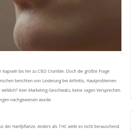
ber Kapseln bis hin zu CBD Crumble. Doch die größte Frage
nschen berichten von Linderung bei Arthritis, Hautproblemen
wirklich? Kein Marketing-Geschwätz, keine vagen Versprechen.
hungen nachgewiesen wurde.
 aus der Hanfpflanze. Anders als THC wirkt es nicht berauschend.