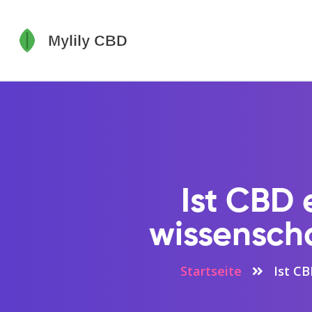
Ist CBD
wissenscha
Startseite
Ist C