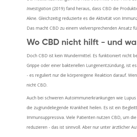
Investigation
(2019) fand heraus, dass CBD die Produkt
Akne. Gleichzeitig reduzierte es die Aktivität von Immun
Das macht CBD zu einem vielversprechenden Ansatz für
Wo CBD nicht hilft - und w
Doch CBD ist kein Wundermittel. Es funktioniert nicht be
Grippe oder einer bakteriellen Lungenentzündung, ist es
- es reguliert nur die körpereigene Reaktion darauf. Wenn
nicht CBD.
Auch bei schweren Autoimmunerkrankungen wie Lupus o
die zugrundeliegende Krankheit heilen. Es ist ein Begle
Immunsuppressiva. Viele Patienten nutzen CBD, um di
reduzieren - das ist sinnvoll. Aber nur unter ärztlicher Auf