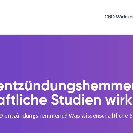
CBD Wirkun
 entzündungshemm
ftliche Studien wirk
BD entzündungshemmend? Was wissenschaftliche Stu