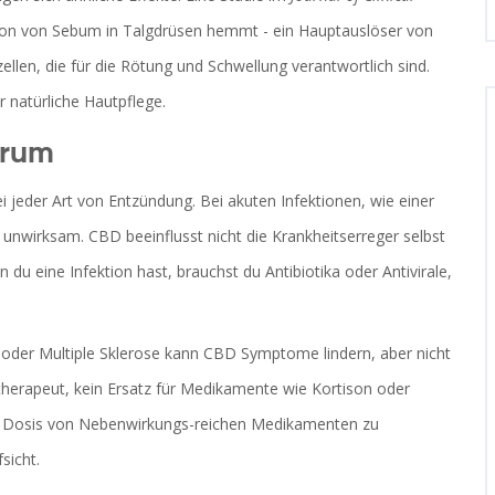
ion von Sebum in Talgdrüsen hemmt - ein Hauptauslöser von
zellen, die für die Rötung und Schwellung verantwortlich sind.
 natürliche Hautpflege.
arum
i jeder Art von Entzündung. Bei akuten Infektionen, wie einer
 unwirksam. CBD beeinflusst nicht die Krankheitserreger selbst
 du eine Infektion hast, brauchst du Antibiotika oder Antivirale,
der Multiple Sklerose kann CBD Symptome lindern, aber nicht
ittherapeut, kein Ersatz für Medikamente wie Kortison oder
e Dosis von Nebenwirkungs-reichen Medikamenten zu
sicht.