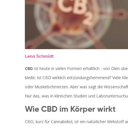
Lena Schmidt
CBD
ist heute in vielen Formen erhältlich - von Ölen ü
bleibt: Ist CBD wirklich entzündungshemmend? Viele Me
oder Muskelschmerzen. Aber was sagt die Wissenschaft 
Nur das, was in klinischen Studien und Laboruntersuc
Wie CBD im Körper wirkt
CBD, kurz für Cannabidiol, ist ein natürlicher Wirkstoff