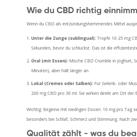
Wie du CBD richtig einnimm
Wenn du CBD als entzündungshemmendes Mittel ausprobi
Unter die Zunge (sublingual):
Tropfe 10-25 mg CBD
Sekunden, bevor du schluckst. Das ist die effizientes
Oral (mit Essen):
Mische CBD Crumble in Joghurt, Sm
Minuten), aber hält länger an.
Lokal (Cremes oder Salben):
Für Gelenk- oder Mus
200 mg CBD pro 30 ml. Sie wirken direkt am Ort der 
Wichtig: Beginne mit niedrigen Dosen. 10 mg pro Tag sin
besonders bei Schlaf, Schmerz und Stimmung. Nach zw
Qualität zählt - was du be