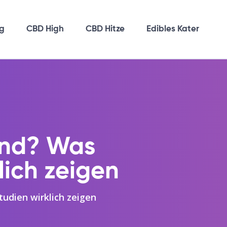
g
CBD High
CBD Hitze
Edibles Kater
end? Was
lich zeigen
dien wirklich zeigen