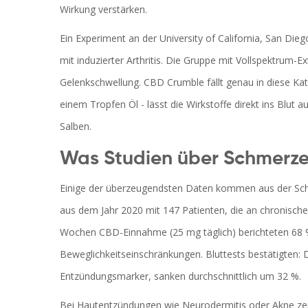
Wirkung verstärken.
Ein Experiment an der University of California, San Die
mit induzierter Arthritis. Die Gruppe mit Vollspektrum-E
Gelenkschwellung. CBD Crumble fällt genau in diese Kat
einem Tropfen Öl - lässt die Wirkstoffe direkt ins Blut 
Salben.
Was Studien über Schmerz
Einige der überzeugendsten Daten kommen aus der Schme
aus dem Jahr 2020 mit 147 Patienten, die an chronische
Wochen CBD-Einnahme (25 mg täglich) berichteten 68 
Beweglichkeitseinschränkungen. Bluttests bestätigten: Di
Entzündungsmarker, sanken durchschnittlich um 32 %.
Bei Hautentzündungen wie Neurodermitis oder Akne zeig