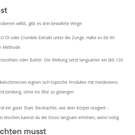
st
eren willst, gibt es drei bewährte Wege:
 Öl oder Crumble-Extrakt unter die Zunge. Halte es 60-90
te Methode.
oothies oder Butter. Die Wirkung setzt langsamer ein (60-120
kelschmerzen eignen sich topische Produkte mit mindestens
Entzündung, ohne ins Blut zu gelangen.
d ein guter Start. Beobachte, wie dein Körper reagiert -
ei Wochen kannst du die Dosis langsam erhöhen, wenn nötig.
achten musst