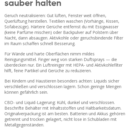
sauber halten
Geruch neutralisieren: Gut lüften, Fenster weit öffnen,
Querlüftung herstellen. Textilien waschen (Vorhänge, Kissen,
Sofabezüge). Härtere Gerüche entfernst du mit Essigwasser
(keine Parfüme mischen) oder Backpulver auf Polstern über
Nacht, dann absaugen. Aktivkohle oder geruchsbindende Filter
im Raum schaffen schnell Besserung.
Für Wände und harte Oberflächen nimm mildes
Reinigungsmittel. Finger weg von starken Duftsprays — die
überdecken nur. Ein Luftreiniger mit HEPA- und Aktivkohlefilter
hilft, feine Partikel und Gerüche zu reduzieren.
Bei Kindern und Haustieren besonders achten: Liquids sicher
verschließen und verschlossen lagern. Schon geringe Mengen
können gefährlich sein.
CBD- und Liquid-Lagerung: Kühl, dunkel und verschlossen.
Beschrifte Behälter mit Inhaltsstoffen und Haltbarkeitsdatum.
Originalverpackung ist am besten. Batterien und Akkus gehören
getrennt und trocken gelagert, nicht lose in Schubladen mit
Metallgegenständen.