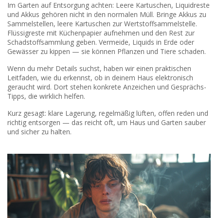
Im Garten auf Entsorgung achten: Leere Kartuschen, Liquidreste
und Akkus gehören nicht in den normalen Müll. Bringe Akkus zu
Sammelstellen, leere Kartuschen zur Wertstoffsammelstelle.
Flüssigreste mit Küchenpapier aufnehmen und den Rest zur
Schadstoffsammlung geben. Vermeide, Liquids in Erde oder
Gewässer zu kippen — sie können Pflanzen und Tiere schaden.
Wenn du mehr Details suchst, haben wir einen praktischen
Leitfaden, wie du erkennst, ob in deinem Haus elektronisch
geraucht wird. Dort stehen konkrete Anzeichen und Gesprächs-
Tipps, die wirklich helfen.
Kurz gesagt: klare Lagerung, regelmäßig lüften, offen reden und
richtig entsorgen — das reicht oft, um Haus und Garten sauber
und sicher zu halten.