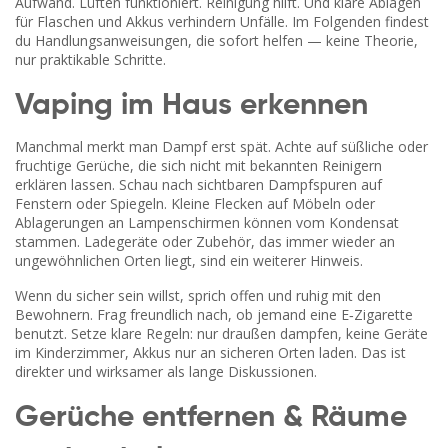
Aufwand. Lüften funktioniert. Reinigung hilft. Und klare Ablagen
für Flaschen und Akkus verhindern Unfälle. Im Folgenden findest
du Handlungsanweisungen, die sofort helfen — keine Theorie,
nur praktikable Schritte.
Vaping im Haus erkennen
Manchmal merkt man Dampf erst spät. Achte auf süßliche oder
fruchtige Gerüche, die sich nicht mit bekannten Reinigern
erklären lassen. Schau nach sichtbaren Dampfspuren auf
Fenstern oder Spiegeln. Kleine Flecken auf Möbeln oder
Ablagerungen an Lampenschirmen können vom Kondensat
stammen. Ladegeräte oder Zubehör, das immer wieder an
ungewöhnlichen Orten liegt, sind ein weiterer Hinweis.
Wenn du sicher sein willst, sprich offen und ruhig mit den
Bewohnern. Frag freundlich nach, ob jemand eine E‑Zigarette
benutzt. Setze klare Regeln: nur draußen dampfen, keine Geräte
im Kinderzimmer, Akkus nur an sicheren Orten laden. Das ist
direkter und wirksamer als lange Diskussionen.
Gerüche entfernen & Räume