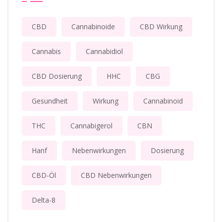
CBD
Cannabinoide
CBD Wirkung
Cannabis
Cannabidiol
CBD Dosierung
HHC
CBG
Gesundheit
Wirkung
Cannabinoid
THC
Cannabigerol
CBN
Hanf
Nebenwirkungen
Dosierung
CBD-Öl
CBD Nebenwirkungen
Delta-8