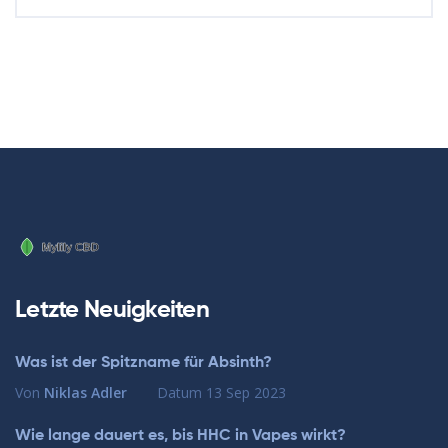
Letzte Neuigkeiten
Was ist der Spitzname für Absinth?
Von
Niklas Adler
Datum
13 Sep 2023
Wie lange dauert es, bis HHC in Vapes wirkt?