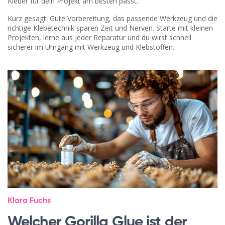
Kleber für dein Projekt am besten passt.
Kurz gesagt: Gute Vorbereitung, das passende Werkzeug und die
richtige Klebetechnik sparen Zeit und Nerven. Starte mit kleinen
Projekten, lerne aus jeder Reparatur und du wirst schnell
sicherer im Umgang mit Werkzeug und Klebstoffen.
Klara Fuchs
Welcher Gorilla Glue ist der