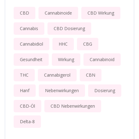
CBD
Cannabinoide
CBD Wirkung
Cannabis
CBD Dosierung
Cannabidiol
HHC
CBG
Gesundheit
Wirkung
Cannabinoid
THC
Cannabigerol
CBN
Hanf
Nebenwirkungen
Dosierung
CBD-Öl
CBD Nebenwirkungen
Delta-8