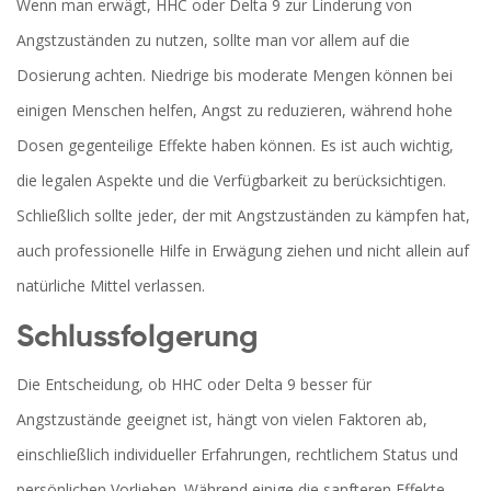
Wenn man erwägt, HHC oder Delta 9 zur Linderung von
Angstzuständen zu nutzen, sollte man vor allem auf die
Dosierung achten. Niedrige bis moderate Mengen können bei
einigen Menschen helfen, Angst zu reduzieren, während hohe
Dosen gegenteilige Effekte haben können. Es ist auch wichtig,
die legalen Aspekte und die Verfügbarkeit zu berücksichtigen.
Schließlich sollte jeder, der mit Angstzuständen zu kämpfen hat,
auch professionelle Hilfe in Erwägung ziehen und nicht allein auf
natürliche Mittel verlassen.
Schlussfolgerung
Die Entscheidung, ob HHC oder Delta 9 besser für
Angstzustände geeignet ist, hängt von vielen Faktoren ab,
einschließlich individueller Erfahrungen, rechtlichem Status und
persönlichen Vorlieben. Während einige die sanfteren Effekte