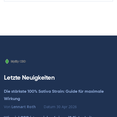
Letzte Neuigkeiten
Die stärkste 100% Sativa Strain: Guide für maximale
Wirkung
Von
Lennart Roth
Datum
30 Apr 2026