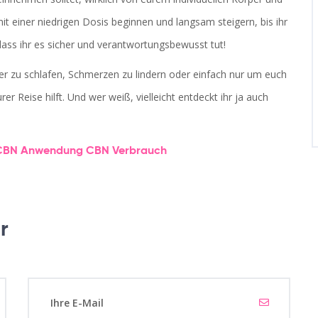
t einer niedrigen Dosis beginnen und langsam steigern, bis ihr
 dass ihr es sicher und verantwortungsbewusst tut!
er zu schlafen, Schmerzen zu lindern oder einfach nur um euch
er Reise hilft. Und wer weiß, vielleicht entdeckt ihr ja auch
CBN Anwendung
CBN Verbrauch
r