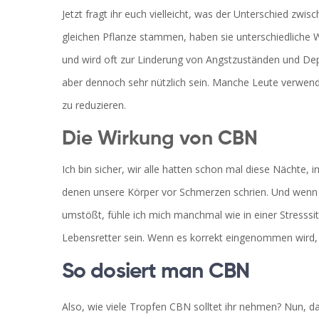
Jetzt fragt ihr euch vielleicht, was der Unterschied zwi
gleichen Pflanze stammen, haben sie unterschiedliche 
und wird oft zur Linderung von Angstzuständen und De
aber dennoch sehr nützlich sein. Manche Leute verwend
zu reduzieren.
Die Wirkung von CBN
Ich bin sicher, wir alle hatten schon mal diese Nächte, 
denen unsere Körper vor Schmerzen schrien. Und wenn 
umstößt, fühle ich mich manchmal wie in einer Stresss
Lebensretter sein. Wenn es korrekt eingenommen wird, 
So dosiert man CBN
Also, wie viele Tropfen CBN solltet ihr nehmen? Nun, d