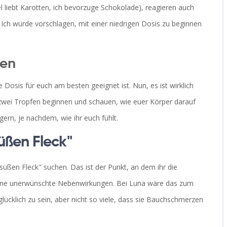
 liebt Karotten, ich bevorzuge Schokolade), reagieren auch
Ich würde vorschlagen, mit einer niedrigen Dosis zu beginnen
ren
che Dosis für euch am besten geeignet ist. Nun, es ist wirklich
 zwei Tropfen beginnen und schauen, wie euer Körper darauf
gern, je nachdem, wie ihr euch fühlt.
üßen Fleck"
süßen Fleck" suchen. Das ist der Punkt, an dem ihr die
hne unerwünschte Nebenwirkungen. Bei Luna wäre das zum
lücklich zu sein, aber nicht so viele, dass sie Bauchschmerzen