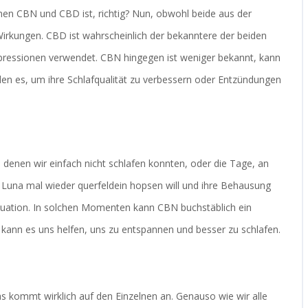
schen CBN und CBD ist, richtig? Nun, obwohl beide aus der
Wirkungen. CBD ist wahrscheinlich der bekanntere der beiden
pressionen verwendet. CBN hingegen ist weniger bekannt, kann
en es, um ihre Schlafqualität zu verbessern oder Entzündungen
in denen wir einfach nicht schlafen konnten, oder die Tage, an
Luna mal wieder querfeldein hopsen will und ihre Behausung
ituation. In solchen Momenten kann CBN buchstäblich ein
kann es uns helfen, uns zu entspannen und besser zu schlafen.
as kommt wirklich auf den Einzelnen an. Genauso wie wir alle