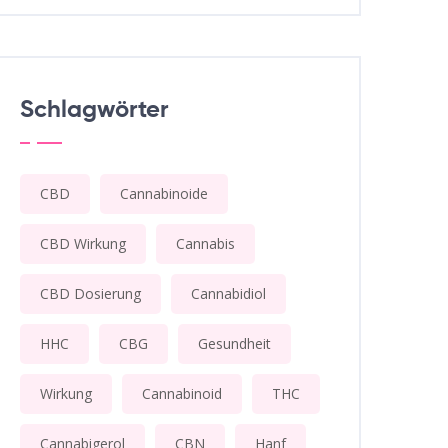
Schlagwörter
CBD
Cannabinoide
CBD Wirkung
Cannabis
CBD Dosierung
Cannabidiol
HHC
CBG
Gesundheit
Wirkung
Cannabinoid
THC
Cannabigerol
CBN
Hanf