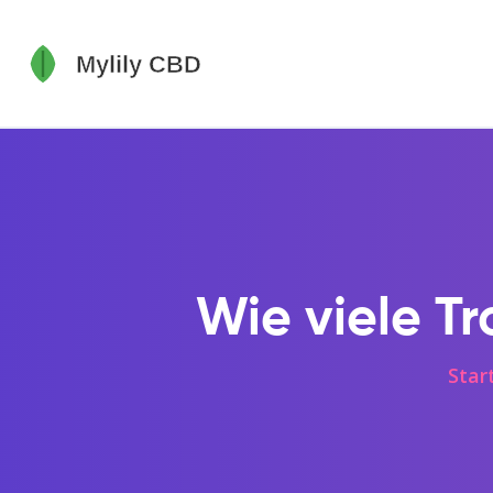
Wie viele T
Star