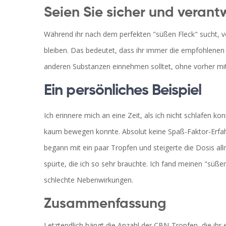
Seien Sie sicher und veran
Während ihr nach dem perfekten "süßen Fleck" sucht, ve
bleiben. Das bedeutet, dass ihr immer die empfohlenen
anderen Substanzen einnehmen solltet, ohne vorher mit
Ein persönliches Beispiel
Ich erinnere mich an eine Zeit, als ich nicht schlafen
kaum bewegen konnte. Absolut keine Spaß-Faktor-Erfahr
begann mit ein paar Tropfen und steigerte die Dosis all
spürte, die ich so sehr brauchte. Ich fand meinen "süß
schlechte Nebenwirkungen.
Zusammenfassung
Letztendlich hängt die Anzahl der CBN-Tropfen, die ihr 