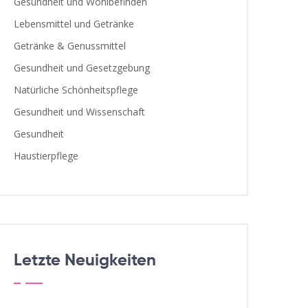
Gesundheit und Wohlbefinden
Lebensmittel und Getränke
Getränke & Genussmittel
Gesundheit und Gesetzgebung
Natürliche Schönheitspflege
Gesundheit und Wissenschaft
Gesundheit
Haustierpflege
Letzte Neuigkeiten