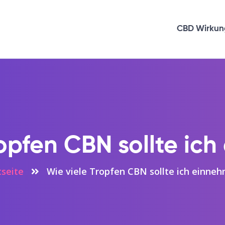
CBD Wirkun
ropfen CBN sollte ic
tseite
Wie viele Tropfen CBN sollte ich einne