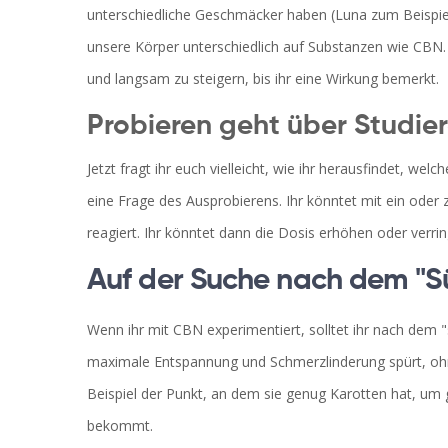
unterschiedliche Geschmäcker haben (Luna zum Beispiel
unsere Körper unterschiedlich auf Substanzen wie CBN. 
und langsam zu steigern, bis ihr eine Wirkung bemerkt.
Probieren geht über Studie
Jetzt fragt ihr euch vielleicht, wie ihr herausfindet, wel
eine Frage des Ausprobierens. Ihr könntet mit ein oder
reagiert. Ihr könntet dann die Dosis erhöhen oder verrin
Auf der Suche nach dem "S
Wenn ihr mit CBN experimentiert, solltet ihr nach dem "
maximale Entspannung und Schmerzlinderung spürt, o
Beispiel der Punkt, an dem sie genug Karotten hat, um g
bekommt.