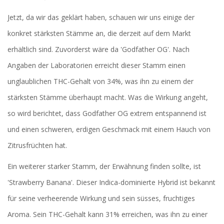
Jetzt, da wir das geklärt haben, schauen wir uns einige der
konkret stärksten Stämme an, die derzeit auf dem Markt
erhältlich sind. Zuvorderst wäre da 'Godfather OG'. Nach
Angaben der Laboratorien erreicht dieser Stamm einen
unglaublichen THC-Gehalt von 34%, was ihn zu einem der
stärksten Stämme überhaupt macht. Was die Wirkung angeht,
so wird berichtet, dass Godfather OG extrem entspannend ist
und einen schweren, erdigen Geschmack mit einem Hauch von
Zitrusfrüchten hat.
Ein weiterer starker Stamm, der Erwähnung finden sollte, ist
'Strawberry Banana'. Dieser Indica-dominierte Hybrid ist bekannt
für seine verheerende Wirkung und sein süsses, fruchtiges
Aroma. Sein THC-Gehalt kann 31% erreichen, was ihn zu einer