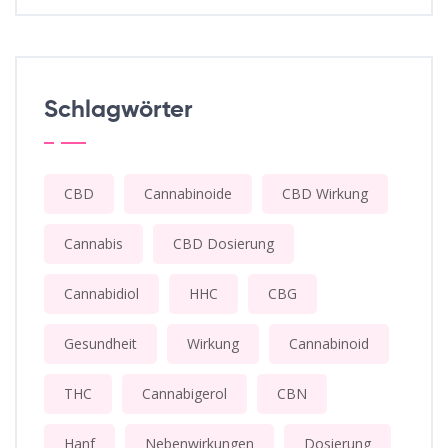
Schlagwörter
CBD
Cannabinoide
CBD Wirkung
Cannabis
CBD Dosierung
Cannabidiol
HHC
CBG
Gesundheit
Wirkung
Cannabinoid
THC
Cannabigerol
CBN
Hanf
Nebenwirkungen
Dosierung