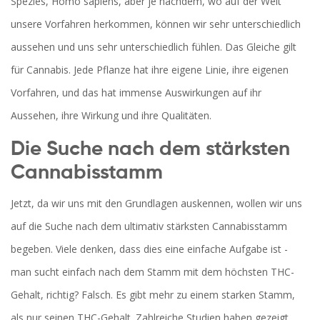
Spezies, Homo sapiens, aber je nachdem, wo auf der Welt
unsere Vorfahren herkommen, können wir sehr unterschiedlich
aussehen und uns sehr unterschiedlich fühlen. Das Gleiche gilt
für Cannabis. Jede Pflanze hat ihre eigene Linie, ihre eigenen
Vorfahren, und das hat immense Auswirkungen auf ihr
Aussehen, ihre Wirkung und ihre Qualitäten.
Die Suche nach dem stärksten
Cannabisstamm
Jetzt, da wir uns mit den Grundlagen auskennen, wollen wir uns
auf die Suche nach dem ultimativ stärksten Cannabisstamm
begeben. Viele denken, dass dies eine einfache Aufgabe ist -
man sucht einfach nach dem Stamm mit dem höchsten THC-
Gehalt, richtig? Falsch. Es gibt mehr zu einem starken Stamm,
als nur seinen THC-Gehalt. Zahlreiche Studien haben gezeigt,