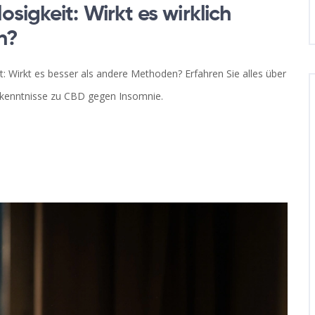
igkeit: Wirkt es wirklich
n?
it: Wirkt es besser als andere Methoden? Erfahren Sie alles über
Erkenntnisse zu CBD gegen Insomnie.