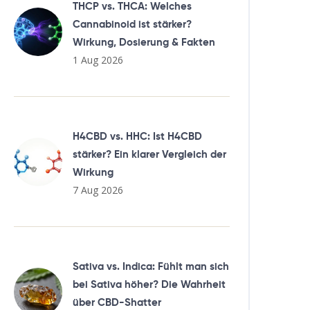
THCP vs. THCA: Welches
Cannabinoid ist stärker?
Wirkung, Dosierung & Fakten
1 Aug 2026
H4CBD vs. HHC: Ist H4CBD
stärker? Ein klarer Vergleich der
Wirkung
7 Aug 2026
Sativa vs. Indica: Fühlt man sich
bei Sativa höher? Die Wahrheit
über CBD-Shatter