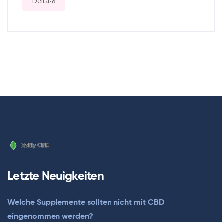
Delta-8
Letzte Neuigkeiten
Welche Supplemente sollten nicht mit CBD
eingenommen werden?