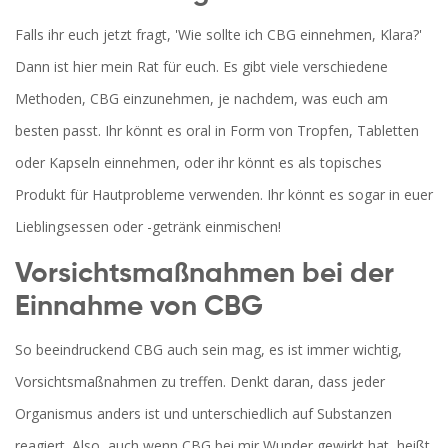
Falls ihr euch jetzt fragt, 'Wie sollte ich CBG einnehmen, Klara?'
Dann ist hier mein Rat für euch. Es gibt viele verschiedene
Methoden, CBG einzunehmen, je nachdem, was euch am
besten passt. Ihr könnt es oral in Form von Tropfen, Tabletten
oder Kapseln einnehmen, oder ihr könnt es als topisches
Produkt für Hautprobleme verwenden. Ihr könnt es sogar in euer
Lieblingsessen oder -getränk einmischen!
Vorsichtsmaßnahmen bei der
Einnahme von CBG
So beeindruckend CBG auch sein mag, es ist immer wichtig,
Vorsichtsmaßnahmen zu treffen. Denkt daran, dass jeder
Organismus anders ist und unterschiedlich auf Substanzen
reagiert. Also, auch wenn CBG bei mir Wunder gewirkt hat, heißt