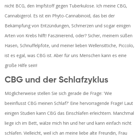
nicht BCG, den Impfstoff gegen Tuberkulose. Ich meine CBG,
Cannabigerol. Es ist ein Phyto-Cannabinoid, das bei der
Bekämpfung von Entzündungen, Schmerzen und sogar einigen
Arten von Krebs hilft! Faszinierend, oder? Sicher, meinem süßen
Hasen, Schnuffelpfote, und meiner lieben Wellensittiche, Piccolo,
ist es egal, was CBG ist. Aber für uns Menschen kann es eine
große Hilfe sein!
CBG und der Schlafzyklus
Möglicherweise stellen Sie sich gerade die Frage: 'Wie
beeinflusst CBG meinen Schlaf?' Eine hervorragende Frage! Laut
einigen Studien kann CBG das Einschlafen erleichtern. Manchmal
liege ich im Bett, wälze mich hin und her und kann einfach nicht
schlafen. Vielleicht, weil ich an meine liebe alte Freundin, Frau